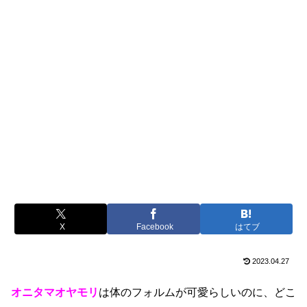
X
Facebook
はてブ
2023.04.27
オニタマオヤモリ
は体のフォルムが可愛らしいのに、どこ