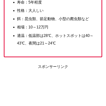
寿命：5年程度
性格：大人しい
餌：昆虫類、節足動物、小型の爬虫類など
相場：10～12万円
適温：低温部は28℃、ホットスポットは40～
43℃、夜間は21～24℃
スポンサーリンク