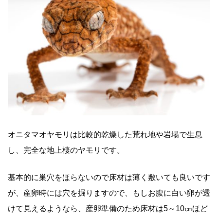
オニタマオヤモリは比較的乾燥した荒れ地や岩場で生息
し、完全な地上棲のヤモリです。
基本的に巣穴をほらないので床材は薄く敷いても良いです
が、産卵時には穴を掘りますので、もしお腹に白い卵が透
けて見えるようなら、産卵準備のため床材は5～10㎝ほど