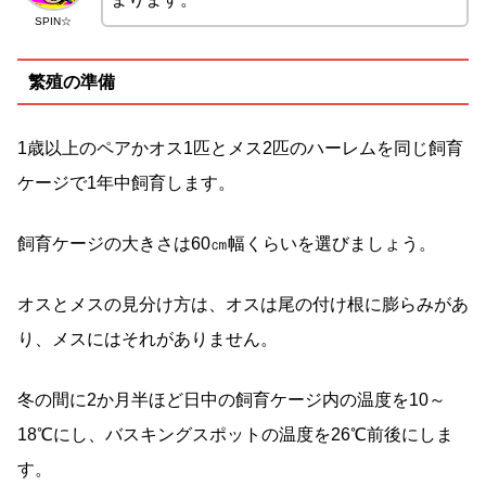
SPIN☆
繁殖の準備
1歳以上のペアかオス1匹とメス2匹のハーレムを同じ飼育
ケージで1年中飼育します。
飼育ケージの大きさは60㎝幅くらいを選びましょう。
オスとメスの見分け方は、オスは尾の付け根に膨らみがあ
り、メスにはそれがありません。
冬の間に2か月半ほど日中の飼育ケージ内の温度を10～
18℃にし、バスキングスポットの温度を26℃前後にしま
す。