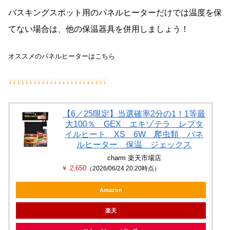
バスキングスポット用のパネルヒーターだけでは温度を保
てない場合は、他の保温器具を併用しましょう！
オススメのパネルヒーターはこちら
↓↓↓↓↓↓↓↓↓↓↓↓↓↓↓↓↓↓↓↓↓↓↓↓
【6／25限定】当選確率2分の1！1等最
大100％ GEX エキゾテラ レプタ
イルヒート XS 6W 爬虫類 パネ
ルヒーター 保温 ジェックス
charm 楽天市場店
￥ 2,650
（2026/06/24 20:20時点）
Amazon
楽天