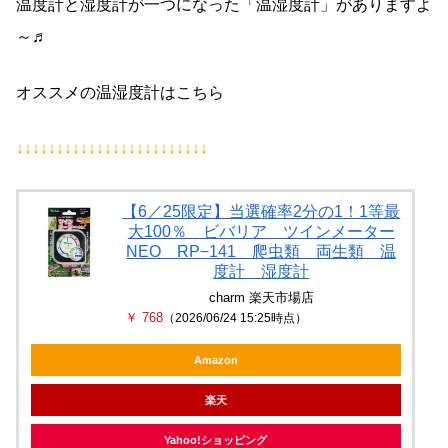
温度計と湿度計が一つになった「温湿度計」がありますよ
～♬
オススメの温湿度計はこちら
↓↓↓↓↓↓↓↓↓↓↓↓↓↓↓↓↓↓↓↓↓↓↓↓
【6／25限定】当選確率2分の1！1等最
大100％ ビバリア ツインメーター
NEO RP−141 爬虫類 両生類 温
度計 湿度計
charm 楽天市場店
￥ 768
（2026/06/24 15:25時点）
Amazon
楽天
Yahoo!ショッピング