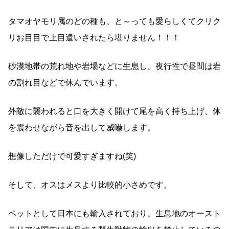
タマオヤモリ属のどの種も、と～っても愛らしくてクリク
リお目目で上目遣いされたら堪りません！！！
砂漠地帯の荒れ地や岩場などに生息し、夜行性で昼間は岩
の割れ目などで休んでいます。
外敵に襲われると口を大きく開けて尾を高く持ち上げ、体
を震わせながら音を出して威嚇します。
想像しただけで可愛すぎますね(笑)
そして、オスはメスより比較的小さめです。
ペットとして日本にも輸入されており、生息地のオースト