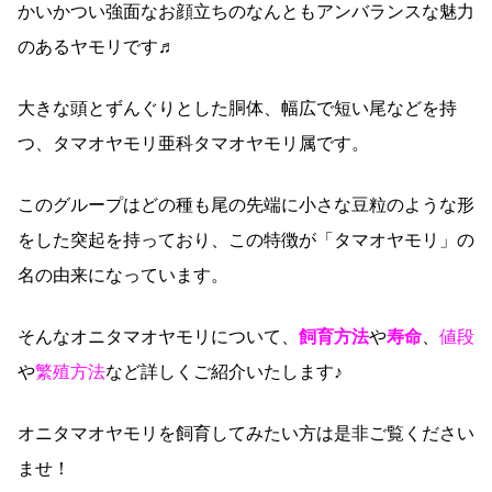
かいかつい強面なお顔立ちのなんともアンバランスな魅力
のあるヤモリです♬
大きな頭とずんぐりとした胴体、幅広で短い尾などを持
つ、タマオヤモリ亜科タマオヤモリ属です。
このグループはどの種も尾の先端に小さな豆粒のような形
をした突起を持っており、この特徴が「タマオヤモリ」の
名の由来になっています。
そんなオニタマオヤモリについて、
飼育方法
や
寿命
、
値段
や
繁殖方法
など詳しくご紹介いたします♪
オニタマオヤモリを飼育してみたい方は是非ご覧ください
ませ！