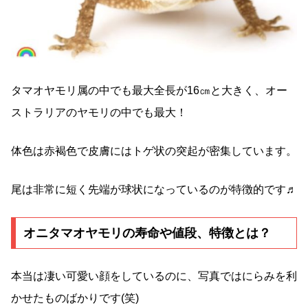
タマオヤモリ属の中でも最大全長が16㎝と大きく、オー
ストラリアのヤモリの中でも最大！
体色は赤褐色で皮膚にはトゲ状の突起が密集しています。
尾は非常に短く先端が球状になっているのが特徴的です♬
オニタマオヤモリの寿命や値段、特徴とは？
本当は凄い可愛い顔をしているのに、写真ではにらみを利
かせたものばかりです(笑)