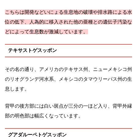
こちらは開発などいにょる生息地の破壊や排水路による水
位の低下、人為的に移入された他の亜種との遺伝子汚染な
どによって生息数が激減しています。
テキサストゲスッポン
その名の通り、アメリカのテキサス州、ニューメキシコ州
のリオグランデ河水系、メキシコのタマウリーパス州の生
息します。
背甲の後方部には白い斑点が三分の一ほど入り、背甲外縁
部の明色部は幅広くなっています。
グアダルーペトゲスッポン