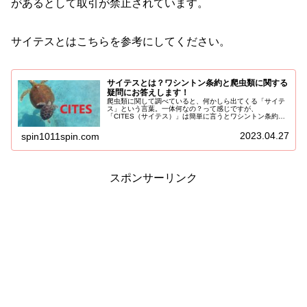
があるとして取引が禁止されています。
サイテスとはこちらを参考にしてください。
サイテスとは？ワシントン条約と爬虫類に関する
疑問にお答えします！
爬虫類に関して調べていると、何かしら出てくる「サイテ
ス」という言葉。一体何なの？って感じですが、
「CITES（サイテス）」は簡単に言うとワシントン条約の
こと。ワシントン条約って学校でも習ってるので、耳にし
たことがあると思います。ワシントン条...
2023.04.27
spin1011spin.com
スポンサーリンク