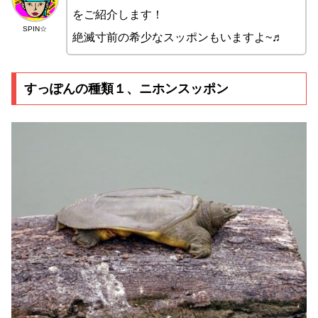
をご紹介します！
SPIN☆
絶滅寸前の希少なスッポンもいますよ~♬
すっぽんの種類１、ニホンスッポン