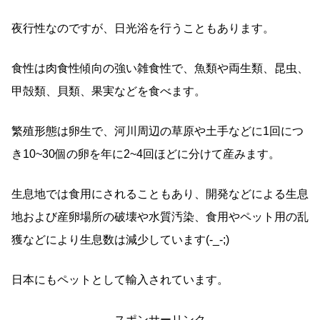
夜行性なのですが、日光浴を行うこともあります。
食性は肉食性傾向の強い雑食性で、魚類や両生類、昆虫、
甲殻類、貝類、果実などを食べます。
繁殖形態は卵生で、河川周辺の草原や土手などに1回につ
き10~30個の卵を年に2~4回ほどに分けて産みます。
生息地では食用にされることもあり、開発などによる生息
地および産卵場所の破壊や水質汚染、食用やペット用の乱
獲などにより生息数は減少しています(-_-;)
日本にもペットとして輸入されています。
スポンサーリンク