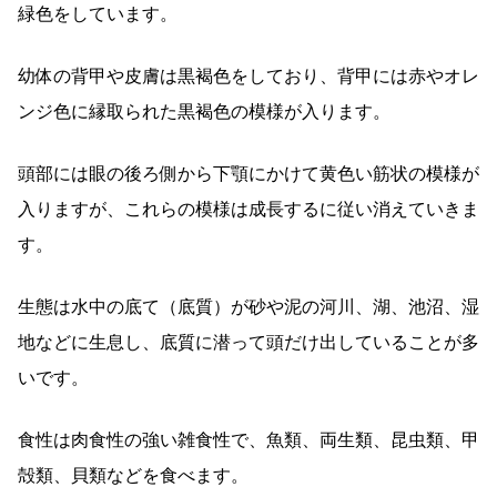
緑色をしています。
幼体の背甲や皮膚は黒褐色をしており、背甲には赤やオレ
ンジ色に縁取られた黒褐色の模様が入ります。
頭部には眼の後ろ側から下顎にかけて黄色い筋状の模様が
入りますが、これらの模様は成長するに従い消えていきま
す。
生態は水中の底て（底質）が砂や泥の河川、湖、池沼、湿
地などに生息し、底質に潜って頭だけ出していることが多
いです。
食性は肉食性の強い雑食性で、魚類、両生類、昆虫類、甲
殻類、貝類などを食べます。