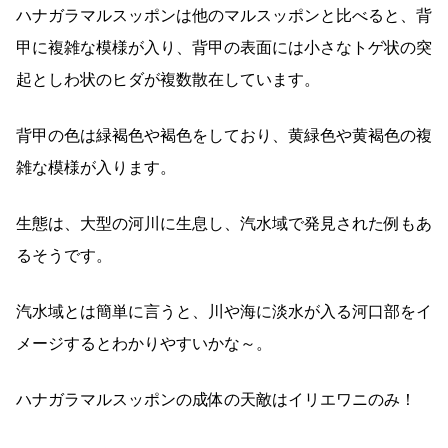
ハナガラマルスッポンは他のマルスッポンと比べると、背
甲に複雑な模様が入り、背甲の表面には小さなトゲ状の突
起としわ状のヒダが複数散在しています。
背甲の色は緑褐色や褐色をしており、黄緑色や黄褐色の複
雑な模様が入ります。
生態は、大型の河川に生息し、汽水域で発見された例もあ
るそうです。
汽水域とは簡単に言うと、川や海に淡水が入る河口部をイ
メージするとわかりやすいかな～。
ハナガラマルスッポンの成体の天敵はイリエワニのみ！