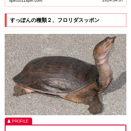
spin1011spin.com
すっぽんの種類２、フロリダスッポン