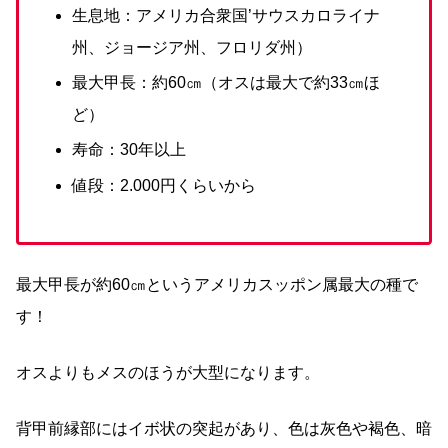
生息地：アメリカ合衆国’サウスカロライナ
州、ジョージア州、フロリダ州）
最大甲長：約60㎝（オスは最大で約33㎝ほ
ど）
寿命：30年以上
値段：2.000円くらいから
最大甲長が約60㎝というアメリカスッポン属最大の種で
す！
オスよりもメスのほうが大型になります。
背甲前縁部にはイボ状の突起があり、色は灰色や褐色、暗