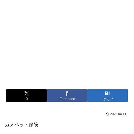
X
Facebook
はてブ
2023.04.11
カメペット保険