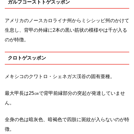
ガルフコーストトゲスッポン
アメリカのノースカロライナ州からミシシッピ州のかけて
生息し、背甲の外縁に2本の黒い筋状の模様やは千が入る
のが特徴。
クロトゲスッポン
メキシコのクワトロ・シェネガス渓谷の固有亜種。
最大甲長は25㎝で背甲前縁部分の突起が発達していませ
ん。
全身の色は暗灰色、暗褐色で四肢に斑紋が入らないのが特
徴。