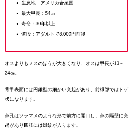
生息地：アメリカ合衆国
最大甲長：54㎝
寿命：30年以上
値段：アダルトで8,000円前後
オスよりもメスのほうが大きくなり、オスは甲長が13～
24㎝。
背甲表面には円錐型の細かい突起があり、前縁部ではトゲ
状になります。
鼻孔はソラマメのような形で前方に開口し、鼻の隔壁に突
起があり四肢には斑紋が入ります。