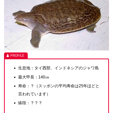
生息地：タイ西部、インドネシアのジャワ島
最大甲長：140㎝
寿命：？（スッポンの平均寿命は25年ほどと
言われています）
値段：？？？