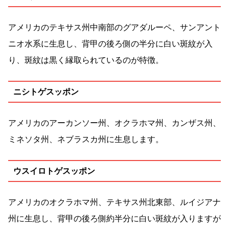
アメリカのテキサス州中南部のグアダルーペ、サンアント
ニオ水系に生息し、背甲の後ろ側の半分に白い斑紋が入
り、斑紋は黒く縁取られているのが特徴。
ニシトゲスッポン
アメリカのアーカンソー州、オクラホマ州、カンザス州、
ミネソタ州、ネブラスカ州に生息します。
ウスイロトゲスッポン
アメリカのオクラホマ州、テキサス州北東部、ルイジアナ
州に生息し、背甲の後ろ側約半分に白い斑紋が入りますが