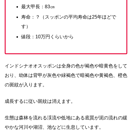
最大甲長：83㎝
寿命：？（スッポンの平均寿命は25年ほどで
す）
値段：10万円くらいから
インドシナオオスッポンは全身の色が褐色や暗黄色をして
おり、幼体は背甲が灰色や緑褐色で暗褐色や黄褐色、橙色
の斑紋が入ります。
成長するに従い斑紋は消えます。
生態は森林を流れる渓流や低地にある底質が泥の流れの緩
やかな河川や湖沼、池などに生息しています。