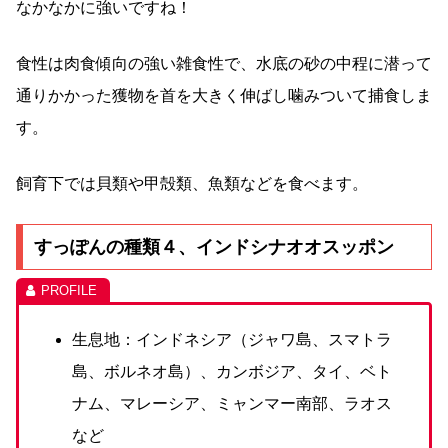
なかなかに強いですね！
食性は肉食傾向の強い雑食性で、水底の砂の中程に潜って
通りかかった獲物を首を大きく伸ばし噛みついて捕食しま
す。
飼育下では貝類や甲殻類、魚類などを食べます。
すっぽんの種類４、インドシナオオスッポン
生息地：インドネシア（ジャワ島、スマトラ
島、ボルネオ島）、カンボジア、タイ、ベト
ナム、マレーシア、ミャンマー南部、ラオス
など