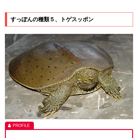
すっぽんの種類５、トゲスッポン