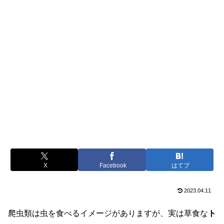
X
Facebook
はてブ
2023.04.11
爬虫類は虫を食べるイメージがありますが、実は草食な
ト