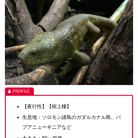
【夜行性】【樹上棲】
生息地：ソロモン諸島のガダルカナル島、パ
プアニューギニアなど