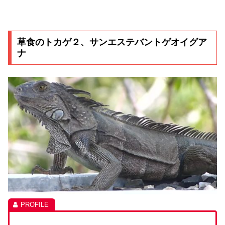
草食のトカゲ２、サンエステバントゲオイグア
ナ