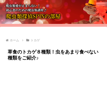
ホーム
トカゲ
草食のトカゲ８種類！虫をあまり食べない
種類をご紹介♪