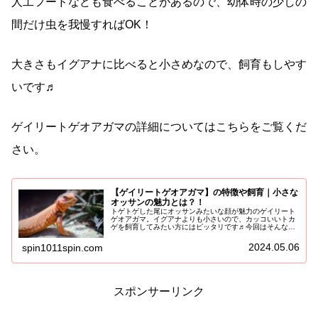
人工フードなども食べることがあるので、幼体時の少しの
間だけ虫を我慢すればOK！
大きさもイグアナに比べると小さめなので、飼育もしやす
いです♬
ゲイリートゲオアガマの詳細についてはこちらをご覧くだ
さい。
【ゲイリートゲオアガマ】の特徴や飼育｜小さな
オッサンの魅力とは？！
トゲトゲした尾にオッサンみたいな顔が魅力のゲイリート
ゲオアガマ。イグアナよりも小さいので、カッコいいトカ
ゲを飼育してみたい方にはピッタリです♬今回はそんなト
ゲオアガマの仲間のゲイリートゲオアガマの特徴や生態、
飼育についてご紹介していきます！...
2024.05.06
spin1011spin.com
スポンサーリンク