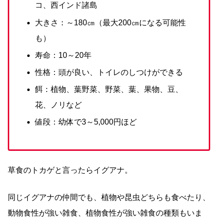
コ、西インド諸島
大きさ：～180㎝（最大200㎝になる可能性
も）
寿命：10～20年
性格：頭が良い、トイレのしつけができる
餌：植物、葉野菜、野菜、葉、果物、豆、
花、ノリなど
値段：幼体で3～5,000円ほど
草食のトカゲと言ったらイグアナ。
同じイグアナの仲間でも、植物や昆虫どちらも食べたり、
動物食性が強い雑食、植物食性が強い雑食の種類もいま