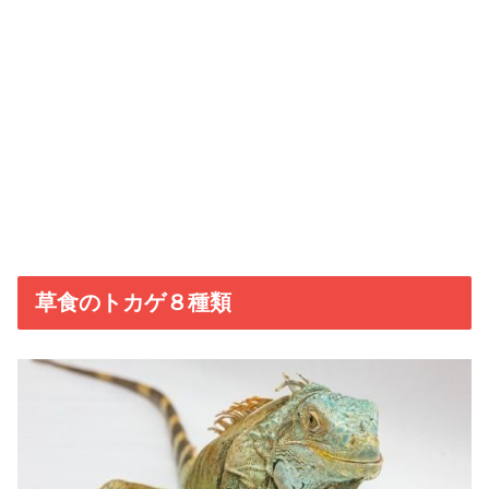
草食のトカゲ８種類