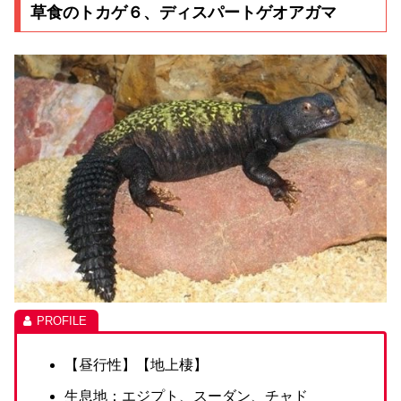
草食のトカゲ６、ディスパートゲオアガマ
【昼行性】【地上棲】
生息地：エジプト、スーダン、チャド