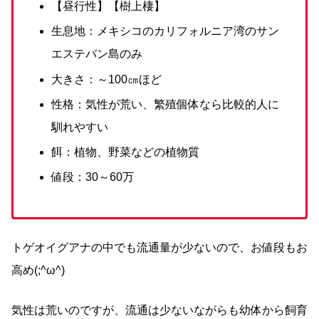
【昼行性】【樹上棲】
生息地：メキシコのカリフォルニア湾のサン
エステバン島のみ
大きさ：～100㎝ほど
性格：気性が荒い、繁殖個体なら比較的人に
馴れやすい
餌：植物、野菜などの植物質
値段：30～60万
トゲオイグアナの中でも流通量が少ないので、お値段もお
高め(;^ω^)
気性は荒いのですが、流通は少ないながらも幼体から飼育