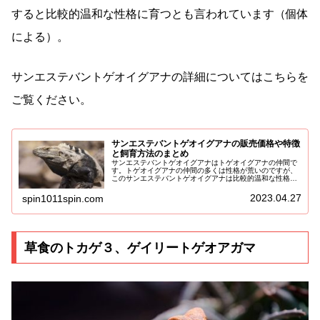
すると比較的温和な性格に育つとも言われています（個体
による）。
サンエステバントゲオイグアナの詳細についてはこちらを
ご覧ください。
サンエステバントゲオイグアナの販売価格や特徴
と飼育方法のまとめ
サンエステバントゲオイグアナはトゲオイグアナの仲間で
す。トゲオイグアナの仲間の多くは性格が荒いのですが、
このサンエステバントゲオイグアナは比較的温和な性格を
しているので、飼育環境をしっかりと整え、温度や湿度、
餌の管理をしっかりしていれば飼育...
2023.04.27
spin1011spin.com
草食のトカゲ３、ゲイリートゲオアガマ