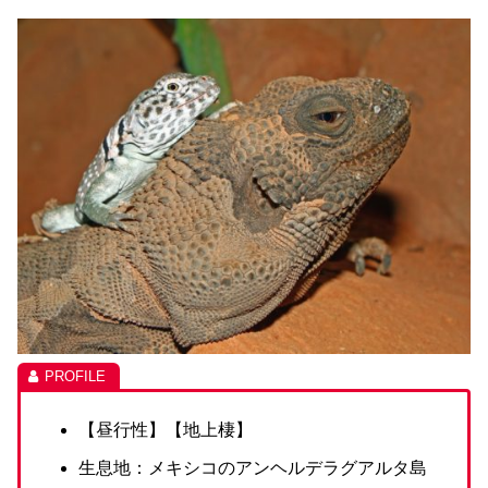
【昼行性】【地上棲】
生息地：メキシコのアンヘルデラグアルタ島