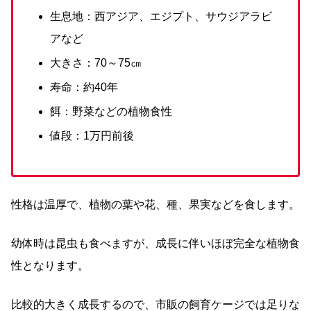
生息地：西アジア、エジプト、サウジアラビ
アなど
大きさ：70～75㎝
寿命：約40年
餌：野菜などの植物食性
値段：1万円前後
性格は温厚で、植物の葉や花、種、果実などを食します。
幼体時は昆虫も食べますが、成長に伴いほぼ完全な植物食
性となります。
比較的大きく成長するので、市販の飼育ケージでは足りな