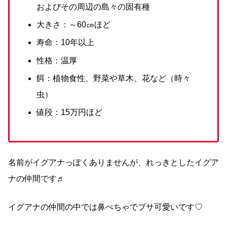
およびその周辺の島々の固有種
大きさ：～60㎝ほど
寿命：10年以上
性格：温厚
餌：植物食性、野菜や草木、花など（時々
虫）
値段：15万円ほど
名前がイグアナっぽくありませんが、れっきとしたイグア
ナの仲間です♬
イグアナの仲間の中では鼻ぺちゃでブサ可愛いです♡