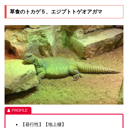
草食のトカゲ５、エジプトトゲオアガマ
【昼行性】【地上棲】