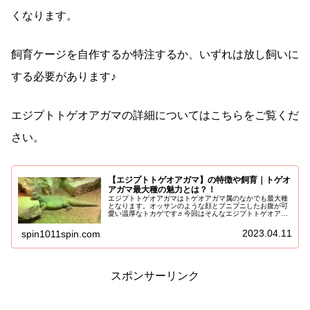
くなります。
飼育ケージを自作するか特注するか、いずれは放し飼いに
する必要があります♪
エジプトトゲオアガマの詳細についてはこちらをご覧くだ
さい。
【エジプトトゲオアガマ】の特徴や飼育｜トゲオ
アガマ最大種の魅力とは？！
エジプトトゲオアガマはトゲオアガマ属のなかでも最大種
となります。オッサンのような顔とプニプニしたお腹が可
愛い温厚なトカゲです♬今回はそんなエジプトトゲオアガ
マについての特徴や生態、飼育についてご紹介いたしま
す！エジプトトゲオアガマの特徴と生...
2023.04.11
spin1011spin.com
スポンサーリンク