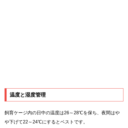
温度と湿度管理
飼育ケージ内の日中の温度は26～28℃を保ち、夜間はや
や下げて22～24℃にするとベストです。