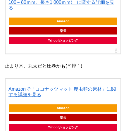
100～80ｍｍ、長さ1,000ｍｍ)」に関する詳細を見
る
Amazon
楽天
Yahoo!ショッピング
止まり木、丸太だと圧巻かも( *´艸｀)
Amazonで「ココナッツマット 爬虫類の床材」に関
する詳細を見る
Amazon
楽天
Yahoo!ショッピング