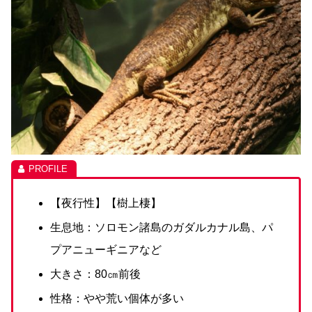
【夜行性】【樹上棲】
生息地：ソロモン諸島のガダルカナル島、パ
プアニューギニアなど
大きさ：80㎝前後
性格：やや荒い個体が多い