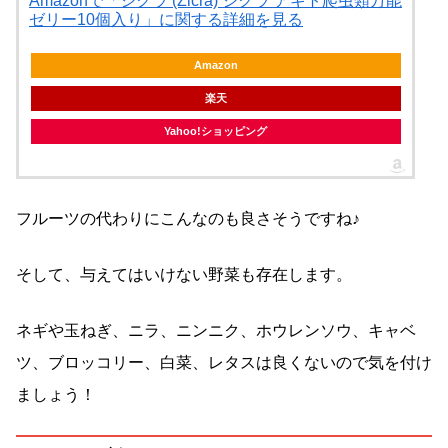
Amazonで「ジクラ (Zicra) ジクラ アギト爬虫類万能
ゼリー10個入り」に関する詳細を見る
Amazon
楽天
Yahoo!ショッピング
フルーツの代わりにこんなのも良さそうですね♪
そして、与えてはいけない野菜も存在します。
ネギや玉ねぎ、ニラ、ニンニク、ホウレンソウ、キャベ
ツ、ブロッコリー、白菜、レタスは良くないので気を付け
ましょう！