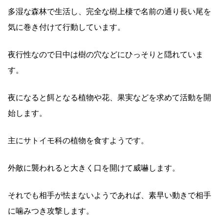
多湿な森林で生活し、完全な樹上棲で名前の通り長い尾を
気に巻き付けて行動しています。
夜行性なので日中は樹の穴などにひっそりと隠れていま
す。
夜になると餌となる植物や花、果実などを求めて活動を開
始します。
主にサトイモ科の植物を食すようです。
外敵に襲われると大きく口を開けて威嚇します。
それでも相手が怯まないようであれば、素早い動きで相手
に噛みつき攻撃します。