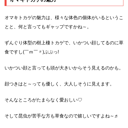
オマキトカゲの魅力は、様々な体色の個体がいるというこ
とと、何と言ってもギャップですかね～。
ずんぐり体型の樹上棲トカゲで、いかつい顔してるのに草
食ですし(￣ｍ￣〃)ぷぷっ!
いかつい顔と言っても頭が大きいからそう見えるのかも。
顔つきはと～っても優しく、大人しそうに見えます。
そんなところがたまらなく愛おしい♡
そして昆虫が苦手な方も草食なので嬉しいですよね～♬