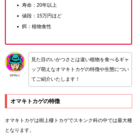
寿命：20年以上
値段：15万円ほど
餌：植物食性
見た目のいかつさとは違い植物を食べるギャ
ップ萌えなオマキトカゲの特徴や生態につい
SPIN☆
てご紹介いたします！
オマキトカゲの特徴
オマキトカゲは樹上棲トカゲでスキンク科の中では最大種
となります。