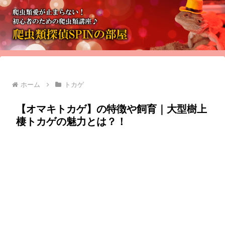
ホーム
トカゲ
【オマキトカゲ】の特徴や飼育｜大型樹上
棲トカゲの魅力とは？！