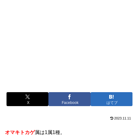
X
Facebook
はてブ
2023.11.11
オマキトカゲ
属は1属1種。