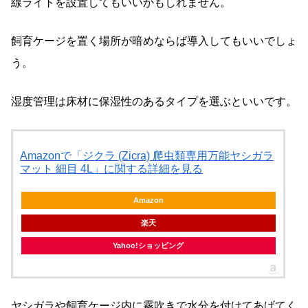
線ライトを設置してもいいかもしれません。
飼育ケージを置く場所が暗めならば導入してもいいでしょ
う。
湿度管理は床材に保湿性のあるタイプを選ぶといいです。
Amazonで「ジクラ (Zicra) 爬虫類専用万能ヤシガラ
マット 細目 4L」に関する詳細を見る
Amazon
楽天
Yahoo!ショッピング
ヤシガラや飼育ケージ内に霧吹きで水分を付けてあげてく