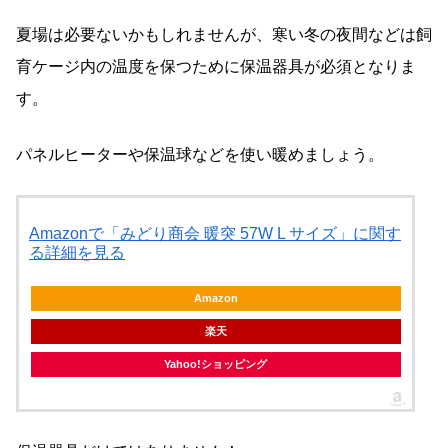
夏場は必要ないかもしれませんが、寒い冬の夜間などは飼
育ケージ内の温度を保つために保温器具が必須となりま
す。
パネルヒーターや保温球などを使い暖めましょう。
Amazonで「みどり商会 暖突 57W L サイズ」に関す
る詳細を見る
Amazon
楽天
Yahoo!ショッピング