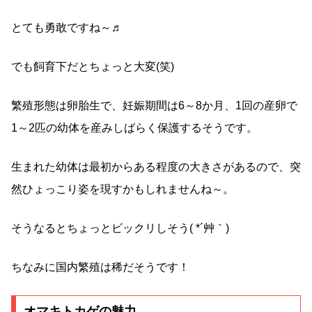
とても勇敢ですね～♬
でも飼育下だとちょっと大変(笑)
繁殖形態は卵胎生で、妊娠期間は6～8か月、1回の産卵で
1～2匹の幼体を産みしばらく保護するそうです。
生まれた幼体は最初からある程度の大きさがあるので、突
然ひょっこり姿を現すかもしれませんね～。
そうなるとちょっとビックリしそう( *´艸｀)
ちなみに国内繁殖は稀だそうです！
オマキトカゲの魅力