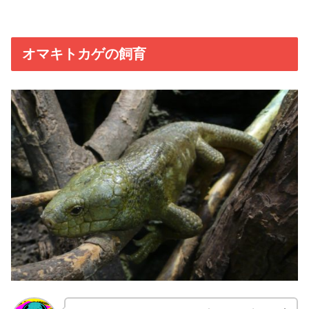
オマキトカゲの飼育