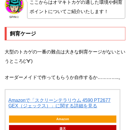
ここからはオマキトカゲの適した環境や飼育
ポイントについてご紹介いたします！
SPIN☆
飼育ケージ
大型のトカゲの一番の難点は大きな飼育ケージがないとい
うところ(;’∀’)
オーダーメイドで作ってもらうか自作するか…………..。
Amazonで「スクリーンテラリウム 4590 PT2677
GEX（ジェックス）」に関する詳細を見る
Amazon
楽天