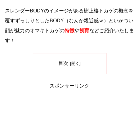
スレンダーBODYのイメージがある樹上棲トカゲの概念を
覆すずっしりとしたBODY（なんか親近感ｗ）といかつい
顔が魅力のオマキトカゲの
特徴
や
飼育
などご紹介いたしま
す！
目次
スポンサーリンク