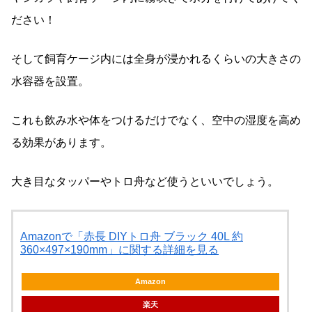
ださい！
そして飼育ケージ内には全身が浸かれるくらいの大きさの
水容器を設置。
これも飲み水や体をつけるだけでなく、空中の湿度を高め
る効果があります。
大き目なタッパーやトロ舟など使うといいでしょう。
Amazonで「赤長 DIYトロ舟 ブラック 40L 約
360×497×190mm」に関する詳細を見る
Amazon
楽天