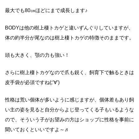
最大でも80㎝ほどにまで成長します♪
BODYは他の樹上棲トカゲと違いずんぐりしていますが、
体の約半分が尾なのは樹上棲トカゲの特徴そのままです。
頭も大きく、顎の力も強い！
さらに樹上棲トカゲなので爪も鋭く、飼育下で触るときは
皮手袋が必須ですね(;’∀’)
性格は荒い個体が多いように感じますが、個体差もあり飼
い主の姿を見ると自分からよじ登ってくる子もいるような
ので、そういう子がお望みの方はショップに性格を事前に
聞いておくといいですよ～♬