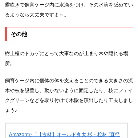
霧吹きで飼育ケージ内に水滴をつけ、その水滴を舐めてい
るようなら大丈夫ですよ～。
その他
樹上棲のトカゲにとって大事なのが止まり木や隠れる場
所。
飼育ケージ内に個体の体を支えることのできる大きさの流
木や枝を設置し、動かないように固定したり、枝にフェイ
クグリーンなどを取り付けて木陰を演出したり工夫しまし
ょう♪
Amazonで「【古材】オールド丸太 杉・桧材 (直径