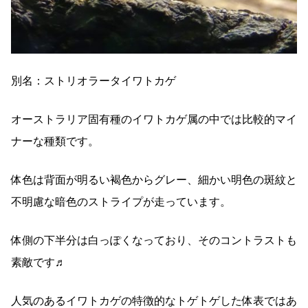
別名：ストリオラータイワトカゲ
オーストラリア固有種のイワトカゲ属の中では比較的マイ
ナーな種類です。
体色は背面が明るい褐色からグレー、細かい明色の斑紋と
不明慮な暗色のストライプが走っています。
体側の下半分は白っぽくなっており、そのコントラストも
素敵です♬
人気のあるイワトカゲの特徴的なトゲトゲした体表ではあ