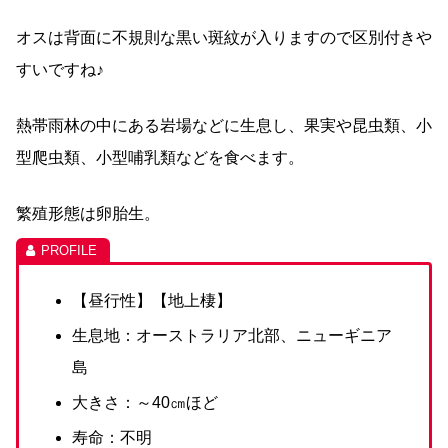
オスは背面に不規則な黒い斑紋が入りますので区別付きや
すいですね♪
熱帯雨林の中にある岩場などに生息し、果実や昆虫類、小
型爬虫類、小型哺乳類などを食べます。
繁殖形態は卵胎生。
【昼行性】【地上棲】
生息地：オーストラリア北部、ニューギニア
島
大きさ：～40㎝ほど
寿命：不明