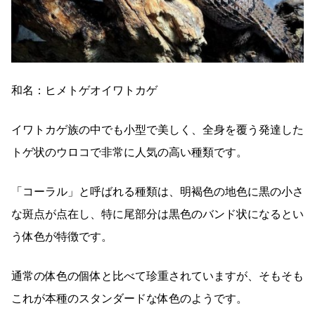
和名：ヒメトゲオイワトカゲ
イワトカゲ族の中でも小型で美しく、全身を覆う発達した
トゲ状のウロコで非常に人気の高い種類です。
「コーラル」と呼ばれる種類は、明褐色の地色に黒の小さ
な斑点が点在し、特に尾部分は黒色のバンド状になるとい
う体色が特徴です。
通常の体色の個体と比べて珍重されていますが、そもそも
これが本種のスタンダードな体色のようです。