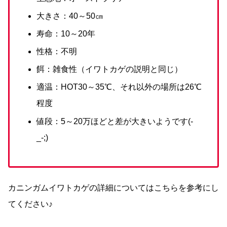
大きさ：40～50㎝
寿命：10～20年
性格：不明
餌：雑食性（イワトカゲの説明と同じ）
適温：HOT30～35℃、それ以外の場所は26℃
程度
値段：5～20万ほどと差が大きいようです(-
_-;)
カニンガムイワトカゲの詳細についてはこちらを参考にし
てください♪