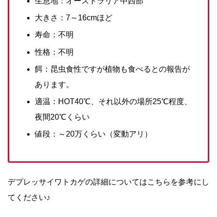
生息地：オーストラリア中西部
大きさ：7～16cmほど
寿命：不明
性格：不明
餌：昆虫食性ですが植物も食べるとの報告が
あります。
適温：HOT40℃、それ以外の場所25℃程度、
夜間20℃くらい
値段：～20万くらい（変動アリ）
デプレッサイワトカゲの詳細についてはこちらを参考にし
てください♪