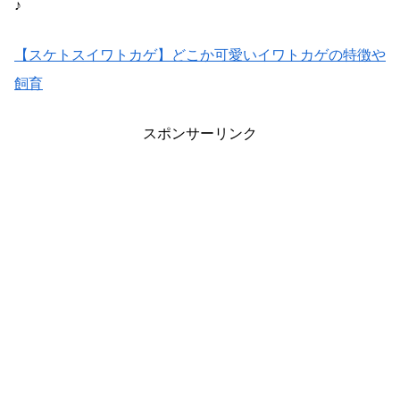
♪
【スケトスイワトカゲ】どこか可愛いイワトカゲの特徴や
飼育
スポンサーリンク