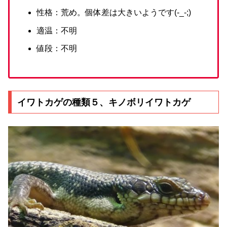
性格：荒め。個体差は大きいようです(-_-;)
適温：不明
値段：不明
イワトカゲの種類５、キノボリイワトカゲ