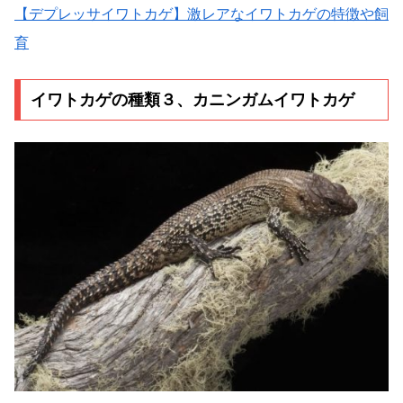
【デプレッサイワトカゲ】激レアなイワトカゲの特徴や飼
育
イワトカゲの種類３、カニンガムイワトカゲ