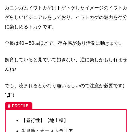
カニンガムイワトカゲはトゲトゲしたイメージのイワトカ
ゲらしいビジュアルをしており、イワトカゲの魅力を存分
に楽しめるトカゲです。
全長は40～50㎝ほどで、存在感があり活発に動きます。
飼育していると見ていて飽きない、逆に楽しかもしれませ
んね♪
でも、咬まれるとかなり痛いらしいので注意が必要です(
ﾟДﾟ)
【昼行性】【地上棲】
生息地：オーストラリア