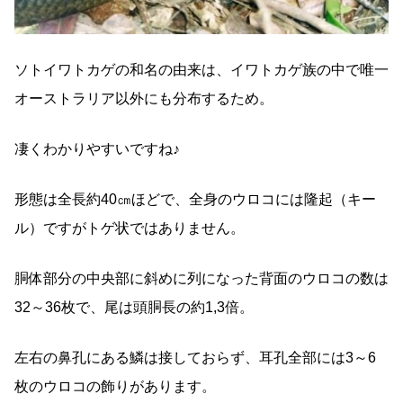
ソトイワトカゲの和名の由来は、イワトカゲ族の中で唯一
オーストラリア以外にも分布するため。
凄くわかりやすいですね♪
形態は全長約40㎝ほどで、全身のウロコには隆起（キー
ル）ですがトゲ状ではありません。
胴体部分の中央部に斜めに列になった背面のウロコの数は
32～36枚で、尾は頭胴長の約1,3倍。
左右の鼻孔にある鱗は接しておらず、耳孔全部には3～6
枚のウロコの飾りがあります。