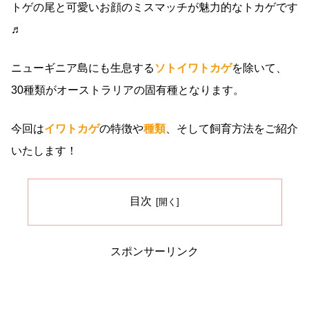
トゲの尾と可愛いお顔のミスマッチが魅力的なトカゲです
♬
ニューギニア島にも生息する
ソトイワトカゲ
を除いて、
30種類がオーストラリアの固有種となります。
今回は
イワトカゲ
の特徴や
種類
、そして飼育方法をご紹介
いたします！
目次
スポンサーリンク