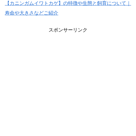
【カニンガムイワトカゲ】の特徴や生態と飼育について｜
寿命や大きさなどご紹介
スポンサーリンク