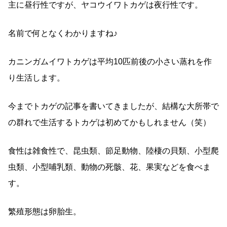
主に昼行性ですが、ヤコウイワトカゲは夜行性です。
名前で何となくわかりますね♪
カニンガムイワトカゲは平均10匹前後の小さい蒸れを作
り生活します。
今までトカゲの記事を書いてきましたが、結構な大所帯で
の群れで生活するトカゲは初めてかもしれません（笑）
食性は雑食性で、昆虫類、節足動物、陸棲の貝類、小型爬
虫類、小型哺乳類、動物の死骸、花、果実などを食べま
す。
繁殖形態は卵胎生。