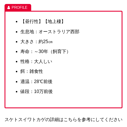
【昼行性】【地上棲】
生息地：オーストラリア西部
大きさ：約25㎝
寿命：～30年（飼育下）
性格：大人しい
餌：雑食性
適温：28℃前後
値段：10万前後
スケトスイワトカゲの詳細はこちらを参考にしてください