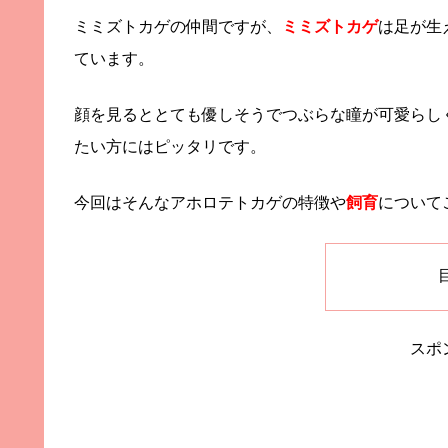
ミミズトカゲの仲間ですが、
ミミズトカゲ
は足が生
ています。
顔を見るととても優しそうでつぶらな瞳が可愛らし
たい方にはピッタリです。
今回はそんなアホロテトカゲの特徴や
飼育
について
スポ