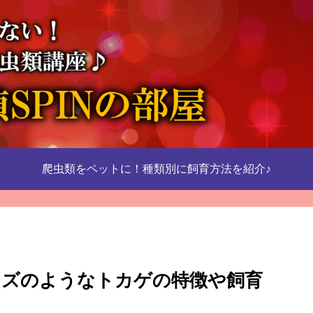
爬虫類をペットに！種類別に飼育方法を紹介♪
ミズのようなトカゲの特徴や飼育