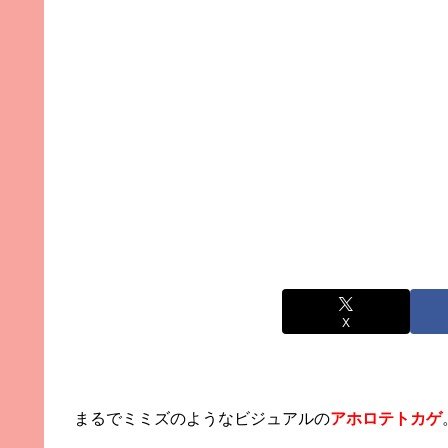
X
まるでミミズのようなビジュアルの
アホロテトカゲ