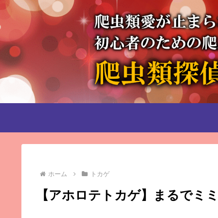
ホーム
トカゲ
【アホロテトカゲ】まるでミ