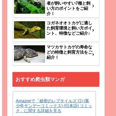
者が飼いやすい7種と飼
い方のポイントをご紹
介！
コガネオオトカゲに適し
た飼育環境と飼い方ポイ
ント、特徴などご紹介♪
マツカサトカゲの寿命な
どの特徴と飼育方法をご
紹介！
おすすめ爬虫類マンガ
Amazonで「秘密のレプタイルズ (1) (裏
少年サンデーコミックス) (日本語) コミッ
ク」に関する詳細を見る