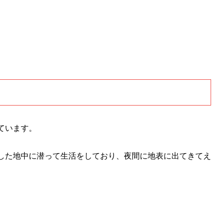
ています。
した地中に潜って生活をしており、夜間に地表に出てきてえ