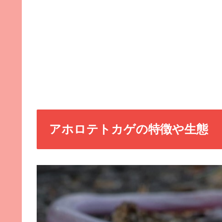
アホロテトカゲの特徴や生態