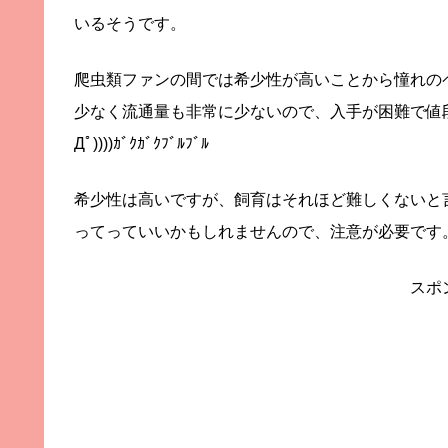
いるそうです。
爬虫類ファンの間では希少性が高いことから憧れの
少なく流通量も非常に少ないので、入手が困難で値段
Дﾟ))))ｶﾞｸｶﾞｸﾌﾞﾙﾌﾞﾙ
希少性は高いですが、飼育はそれほど難しくないと
ってっていいかもしれませんので、注意が必要です
スポ