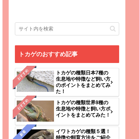
トカゲのおすすめ記事
おすすめ
トカゲの種類日本7種の
生息地や特徴など飼い方
のポイントをまとめてみ
た！
おすすめ
トカゲの種類世界9種の
生息地や特徴と飼い方ポ
イントをまとめてみた！
イワトカゲの種類５選！
新着
特徴や飼育方法をご紹介