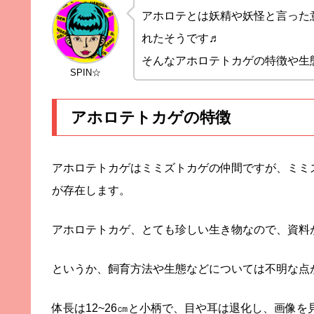
アホロテとは妖精や妖怪と言った
れたそうです♬
そんなアホロテトカゲの特徴や生
SPIN☆
アホロテトカゲの特徴
アホロテトカゲはミミズトカゲの仲間ですが、ミミ
が存在します。
アホロテトカゲ、とても珍しい生き物なので、資料があ
というか、飼育方法や生態などについては不明な点が
体長は12~26㎝と小柄で、目や耳は退化し、画像