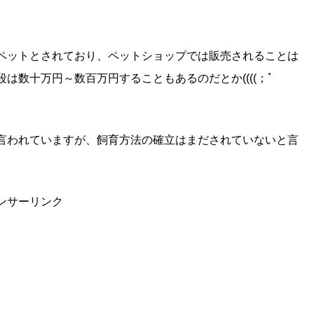
ペットとされており、ペットショップでは販売されることは
は数十万円～数百万円することもあるのだとか((((；ﾟ
言われていますが、飼育方法の確立はまだされていないと言
。
ンサーリンク