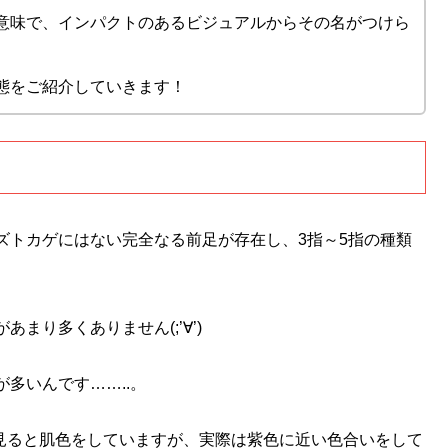
意味で、インパクトのあるビジュアルからその名がつけら
態をご紹介していきます！
ズトカゲにはない完全なる前足が存在し、3指～5指の種類
まり多くありません(;’∀’)
多いんです……..。
を見ると肌色をしていますが、実際は紫色に近い色合いをして