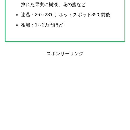
熟れた果実に樹液、花の蜜など
適温：26～28℃、ホットスポット35℃前後
相場：1～2万円ほど
スポンサーリンク