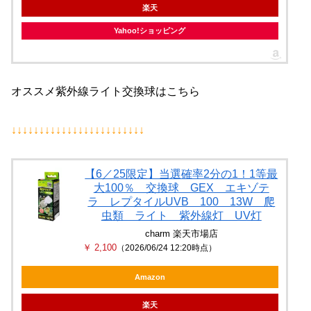
楽天
Yahoo!ショッピング
オススメ紫外線ライト交換球はこちら
↓↓↓↓↓↓↓↓↓↓↓↓↓↓↓↓↓↓↓↓↓↓↓↓
【6／25限定】当選確率2分の1！1等最
大100％ 交換球 GEX エキゾテ
ラ レプタイルUVB 100 13W 爬
虫類 ライト 紫外線灯 UV灯
charm 楽天市場店
￥ 2,100
（2026/06/24 12:20時点）
Amazon
楽天