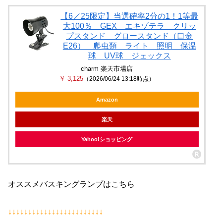
【6／25限定】当選確率2分の1！1等最
大100％ GEX エキゾテラ クリッ
プスタンド グロースタンド（口金
E26） 爬虫類 ライト 照明 保温
球 UV球 ジェックス
charm 楽天市場店
￥ 3,125
（2026/06/24 13:18時点）
Amazon
楽天
Yahoo!ショッピング
オススメバスキングランプはこちら
↓↓↓↓↓↓↓↓↓↓↓↓↓↓↓↓↓↓↓↓↓↓↓↓