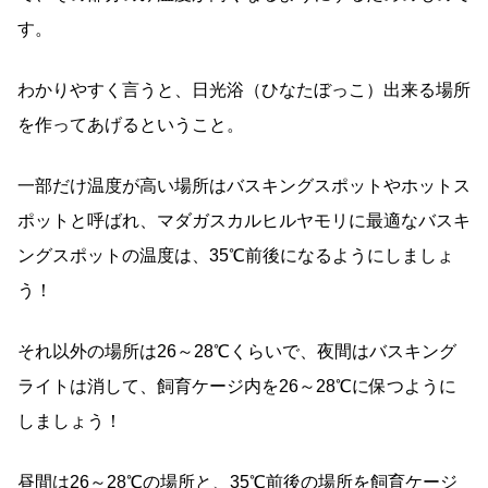
す。
わかりやすく言うと、日光浴（ひなたぼっこ）出来る場所
を作ってあげるということ。
一部だけ温度が高い場所はバスキングスポットやホットス
ポットと呼ばれ、マダガスカルヒルヤモリに最適なバスキ
ングスポットの温度は、35℃前後になるようにしましょ
う！
それ以外の場所は26～28℃くらいで、夜間はバスキング
ライトは消して、飼育ケージ内を26～28℃に保つように
しましょう！
昼間は26～28℃の場所と、35℃前後の場所を飼育ケージ