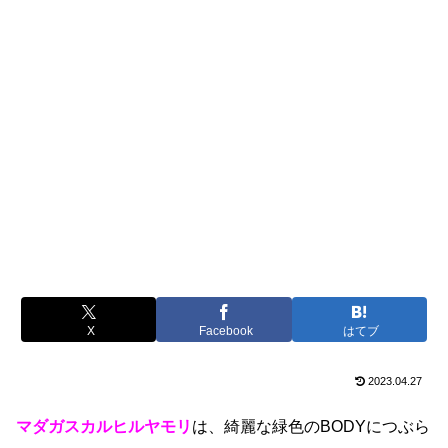
X
Facebook
はてブ
2023.04.27
マダガスカルヒルヤモリ
は、綺麗な緑色のBODYにつぶら