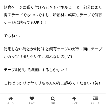
飼育ケージに張り付けるときもパネルヒーター部分にまた
両面テープでもいいですし、断熱材に幅広なテープで飼育
ケージに貼ってもOK！！！
でもね～。
使用しない時とか剥がすと飼育ケージのガラス面にテープ
がガッツリ張り付いて、取れないの(;’∀’)
テープ剥がしで綺麗にするしかない！
こればっかりはヤモリちゃんの為に諦めてください（笑）
スポンサーリンク
ホーム
トカゲ
検索
トップ
サイドバー