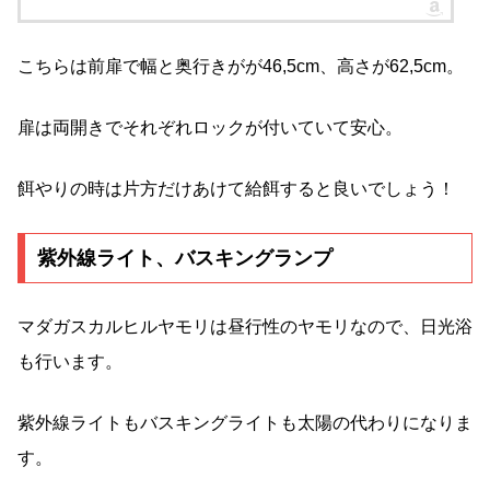
こちらは前扉で幅と奥行きがが46,5cm、高さが62,5cm。
扉は両開きでそれぞれロックが付いていて安心。
餌やりの時は片方だけあけて給餌すると良いでしょう！
紫外線ライト、バスキングランプ
マダガスカルヒルヤモリは昼行性のヤモリなので、日光浴
も行います。
紫外線ライトもバスキングライトも太陽の代わりになりま
す。