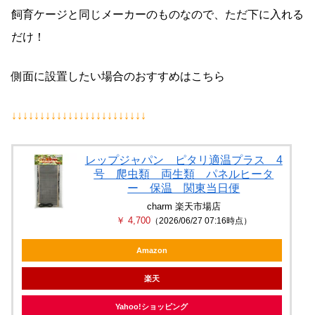
飼育ケージと同じメーカーのものなので、ただ下に入れる
だけ！
側面に設置したい場合のおすすめはこちら
↓↓↓↓↓↓↓↓↓↓↓↓↓↓↓↓↓↓↓↓↓↓↓↓
レップジャパン ピタリ適温プラス 4
号 爬虫類 両生類 パネルヒータ
ー 保温 関東当日便
charm 楽天市場店
￥ 4,700
（2026/06/27 07:16時点）
Amazon
楽天
Yahoo!ショッピング