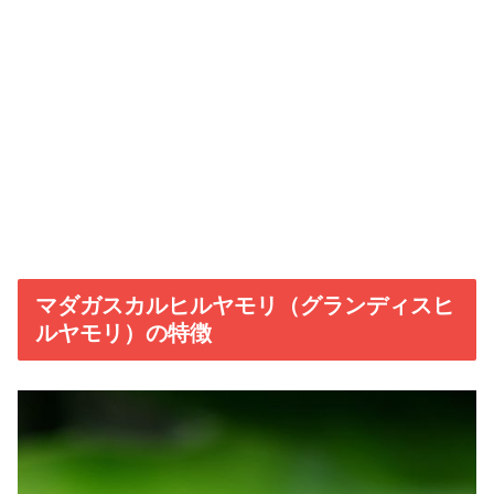
マダガスカルヒルヤモリ（グランディスヒ
ルヤモリ）の特徴