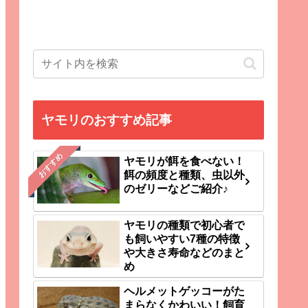
ヤモリのおすすめ記事
おすすめ
ヤモリが餌を食べない！
餌の頻度と種類、虫以外
のゼリーなどご紹介♪
ヤモリの種類で初心者で
も飼いやすい7種の特徴
や大きさ寿命などのまと
め
ヘルメットゲッコーがた
まらなくかわいい！飼育