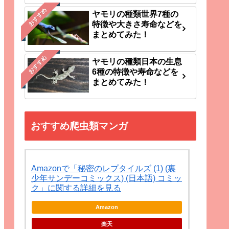
おすすめ
ヤモリの種類世界7種の
特徴や大きさ寿命などを
まとめてみた！
おすすめ
ヤモリの種類日本の生息
6種の特徴や寿命などを
まとめてみた！
おすすめ爬虫類マンガ
Amazonで「秘密のレプタイルズ (1) (裏
少年サンデーコミックス) (日本語) コミッ
ク」に関する詳細を見る
Amazon
楽天