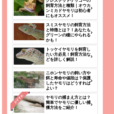
クレステッドゲッコーの
飼育方法と種類｜オウカ
ンミカドヤモリは初心者
にもオススメ！
スミスヤモリの飼育方法
と特徴とは？！あなたも
グリーンの瞳にやられる
かも！
トッケイヤモリを飼育し
たい方必見！飼育方法な
どを詳しく解説！
ニホンヤモリの飼い方や
餌と寿命や値段は？保護
したヤモリはどうすれば
よい？
おすすめ
ヤモリの捕まえ方とは？
簡単でヤモリに優しい捕
獲方法をご紹介！