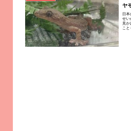
ヤ
日本
せい
見か
こと