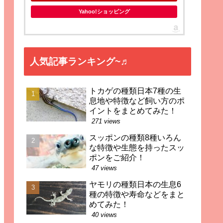
Yahoo!ショッピング
人気記事ランキング~♬
トカゲの種類日本7種の生
息地や特徴など飼い方のポ
イントをまとめてみた！
271 views
スッポンの種類8種いろん
な特徴や生態を持ったスッ
ポンをご紹介！
47 views
ヤモリの種類日本の生息6
種の特徴や寿命などをまと
めてみた！
40 views