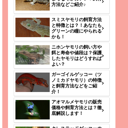
方法などご紹介♪
スミスヤモリの飼育方法
と特徴とは？！あなたも
グリーンの瞳にやられる
かも！
ニホンヤモリの飼い方や
餌と寿命や値段は？保護
したヤモリはどうすれば
よい？
ガーゴイルゲッコー（ツ
ノミカドヤモリ）の特徴
と飼育方法などをご紹
介！
アオマルメヤモリの販売
価格や飼育方法とは？徹
底解説します！