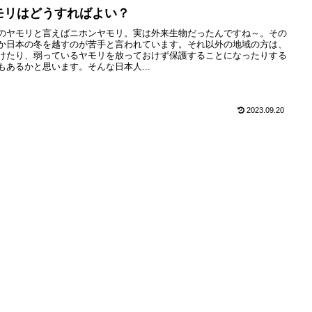
モリはどうすればよい？
のヤモリと言えばニホンヤモリ。実は外来生物だったんですね～。その
か日本の冬を越すのが苦手と言われています。それ以外の地域の方は、
けたり、弱っているヤモリを放っておけず保護することになったりする
もあるかと思います。そんな日本人...
2023.09.20