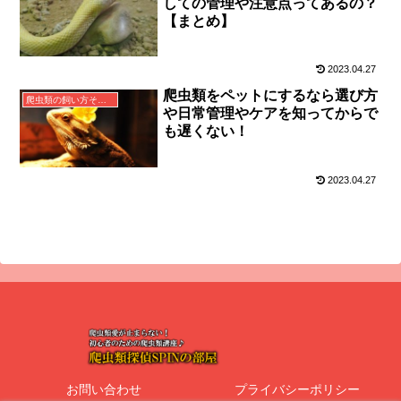
しての管理や注意点ってあるの？
【まとめ】
2023.04.27
爬虫類をペットにするなら選び方
爬虫類の飼い方その他
や日常管理やケアを知ってからで
も遅くない！
2023.04.27
お問い合わせ
プライバシーポリシー