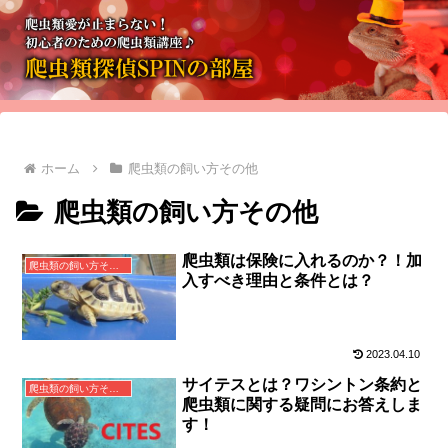
ホーム
爬虫類の飼い方その他
爬虫類の飼い方その他
爬虫類は保険に入れるのか？！加
爬虫類の飼い方その他
入すべき理由と条件とは？
2023.04.10
サイテスとは？ワシントン条約と
爬虫類の飼い方その他
爬虫類に関する疑問にお答えしま
す！