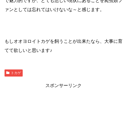
で魅力的ですが、とても悲しい現状にあることを爬虫類フ
ァンとしては忘れてはいけないな～と感じます。
もしオオヨロイトカゲを飼うことが出来たなら、大事に育
てて欲しいと思います♪
トカゲ
スポンサーリンク