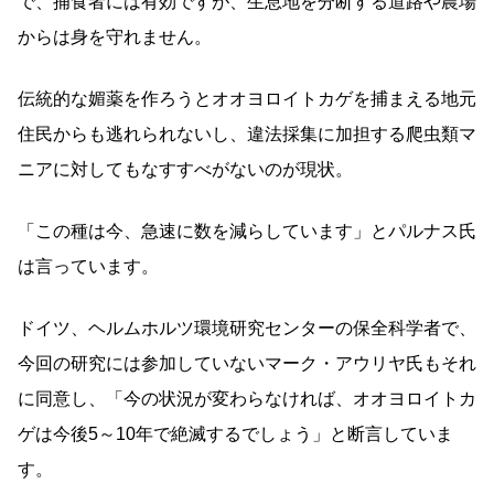
で、捕食者には有効ですが、生息地を分断する道路や農場
からは身を守れません。
伝統的な媚薬を作ろうとオオヨロイトカゲを捕まえる地元
住民からも逃れられないし、違法採集に加担する爬虫類マ
ニアに対してもなすすべがないのが現状。
「この種は今、急速に数を減らしています」とパルナス氏
は言っています。
ドイツ、ヘルムホルツ環境研究センターの保全科学者で、
今回の研究には参加していないマーク・アウリヤ氏もそれ
に同意し、「今の状況が変わらなければ、オオヨロイトカ
ゲは今後5～10年で絶滅するでしょう」と断言していま
す。