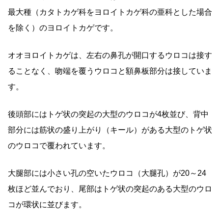
最大種（カタトカゲ科をヨロイトカゲ科の亜科とした場合
を除く）のヨロイトカゲです。
オオヨロイトカゲは、左右の鼻孔が開口するウロコは接す
ることなく、吻端を覆うウロコと額鼻板部分は接していま
す。
後頭部にはトゲ状の突起の大型のウロコが4枚並び、背中
部分には筋状の盛り上がり（キール）がある大型のトゲ状
のウロコで覆われています。
大腿部には小さい孔の空いたウロコ（大腿孔）が20～24
枚ほど並んでおり、尾部はトゲ状の突起のある大型のウロ
コが環状に並びます。