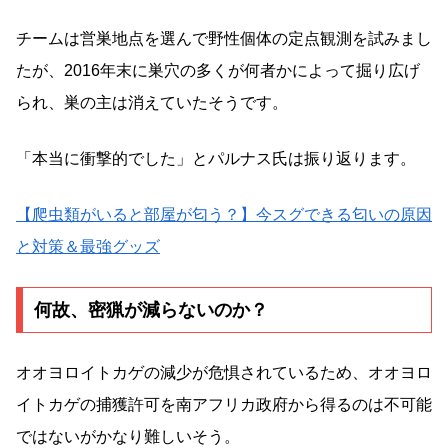
チームは営巣地点を選んで野性個体の定点観測を試みまし
たが、2016年末に巣穴の多くが何者かによって掘り広げ
られ、巣の主は消えていたそうです。
「本当に衝撃的でした」とパルナス氏は振り返ります。
【爬虫類がいると部屋が匂う？】今スグできる匂いの原因
と対策＆最強グッズ
何故、密猟が減らないのか？
オオヨロイトカゲの減少が危惧されているため、オオヨロ
イトカゲの捕獲許可を南アフリカ政府から得るのは不可能
ではないがかなり難しいそう。