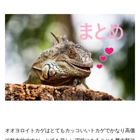
オオヨロイトカゲはとてもカッコいいトカゲでかなり高価