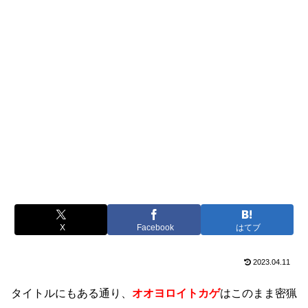
X
Facebook
はてブ
2023.04.11
タイトルにもある通り、
オオヨロイトカゲ
はこのまま密猟