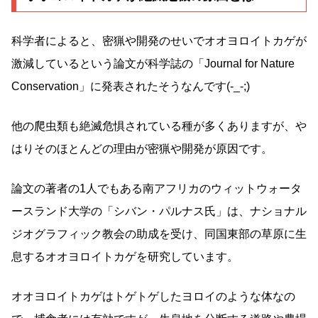
科学者によると、密猟や開発のせいでオオヨロイトカゲが
激減しているという論文が科学誌の「Journal for Nature
Conservation」に発表されたそうなんです(-_-;)
他の爬虫類も絶滅危惧されている種が多くありますが、や
はりそのほとんどの理由が密猟や開発が原因です。
論文の著者の1人でもある南アフリカのウィットウォータ
ースランド大学の「シバン・パルナス氏」は、ナショナル
ジオグラフィック教会の助成を受け、同国東部の草原に生
息するオオヨロイトカゲを研究しています。
オオヨロイトカゲはトゲトゲしたヨロイのような体なの