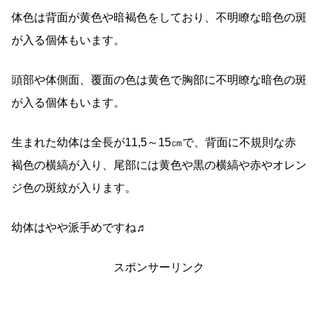
体色は背面が黄色や暗褐色をしており、不明瞭な暗色の斑
が入る個体もいます。
頭部や体側面、覆面の色は黄色で胸部に不明瞭な暗色の斑
が入る個体もいます。
生まれた幼体は全長が11,5～15㎝で、背面に不規則な赤
褐色の横縞が入り、尾部には黄色や黒の横縞や赤やオレン
ジ色の斑紋が入ります。
幼体はやや派手めですね♬
スポンサーリンク