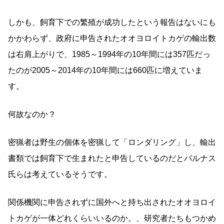
しかも、飼育下での繁殖が成功したという報告はないにも
かかわらず、政府に申告されたオオヨロイトカゲの輸出数
は右肩上がりで、1985～1994年の10年間には357匹だっ
たのが2005～2014年の10年間には660匹に増えていま
す。
何故なのか？
密猟者は野生の個体を密猟して「ロンダリング」し、輸出
書類では飼育下で生まれたと申告しているのだとパルナス
氏らは考えているそうです。
関係機関に申告されずに国外へと持ち出されたオオヨロイ
トカゲが一体どれくらいいるのか。、研究者たちもつかめ