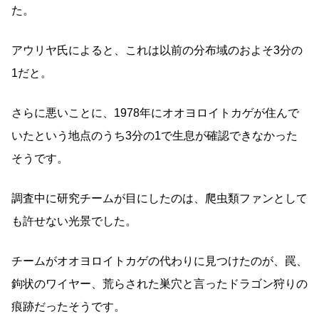
た。
アウリヤ氏によると、これは以前の分布域のおよそ3分の
1だと。
さらに悪いことに、1978年にオオヨロイトカゲが住んで
いたという地点のうち3分の1で生息が確認できなかった
そうです。
調査中に研究チームが目にしたのは、爬虫類ファンとして
も許せない光景でした。
チームがオオヨロイトカゲの代わりに見つけたのが、罠、
鉤状のワイヤー、荒らされた巣穴と言ったドラゴン狩りの
痕跡だったそうです。