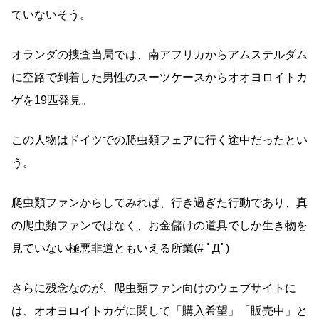
ていないそう。
オランダの捜査当局では、南アフリカからアムステルダム
に空路で到着した男性のスーツケースからオオヨロイトカ
ゲを19匹発見。
この人物はドイツでの爬虫類フェアに行く途中だったとい
う。
爬虫類ファンからしてみれば、行き過ぎた行動であり、真
の爬虫類ファンではなく、お金儲けの道具でしか生き物を
見ていない極悪非道ともいえる所業(# ﾟДﾟ)
さらに残念なのが、爬虫類ファン向けのウェブサイトに
は、オオヨロイトカゲに関して「購入希望」「販売中」と