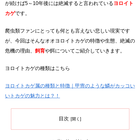
が続けば5～10年後には絶滅すると言われている
ヨロイト
カゲ
です。
爬虫類ファンにとっても何とも言えない悲しい現実です
が、今回はそんなオオヨロイトカゲの特徴や生態、絶滅の
危機の理由、
飼育
や餌についてご紹介していきます。
ヨロイトカゲの種類はこちら
ヨロイトカゲ属の種類と特徴｜甲冑のような鱗がカッコい
いトカゲの魅力とは？！
目次