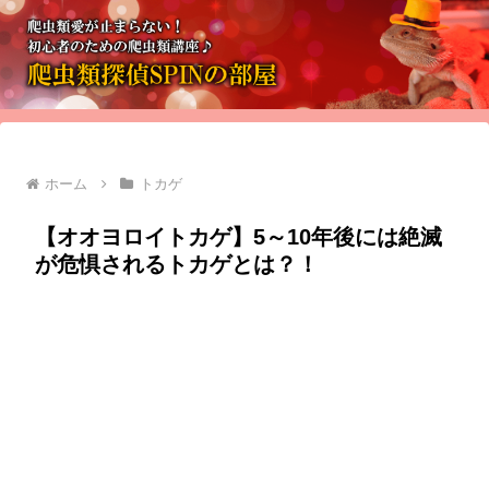
ホーム
トカゲ
【オオヨロイトカゲ】5～10年後には絶滅
が危惧されるトカゲとは？！