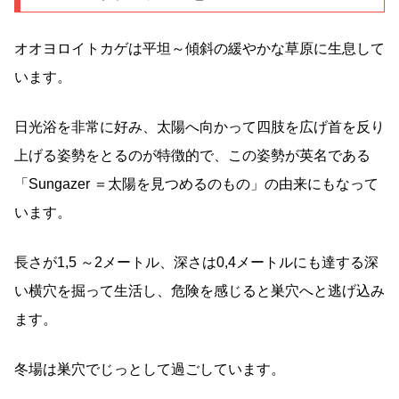
オオヨロイトカゲは平坦～傾斜の緩やかな草原に生息して
います。
日光浴を非常に好み、太陽へ向かって四肢を広げ首を反り
上げる姿勢をとるのが特徴的で、この姿勢が英名である
「Sungazer ＝太陽を見つめるのもの」の由来にもなって
います。
長さが1,5 ～2メートル、深さは0,4メートルにも達する深
い横穴を掘って生活し、危険を感じると巣穴へと逃げ込み
ます。
冬場は巣穴でじっとして過ごしています。