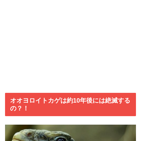
オオヨロイトカゲは約10年後には絶滅する
の？！