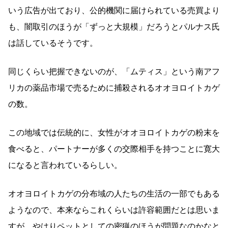
いう広告が出ており、公的機関に届けられている売買より
も、闇取引のほうが「ずっと大規模」だろうとパルナス氏
は話しているそうです。
同じくらい把握できないのが、「ムティス」という南アフ
リカの薬品市場で売るために捕殺されるオオヨロイトカゲ
の数。
この地域では伝統的に、女性がオオヨロイトカゲの粉末を
食べると、パートナーが多くの交際相手を持つことに寛大
になると言われているらしい。
オオヨロイトカゲの分布域の人たちの生活の一部でもある
ようなので、本来ならこれくらいは許容範囲だとは思いま
すが、やはりペットとしての密猟のほうが問題なのかなと