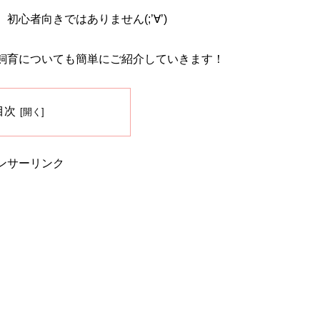
心者向きではありません(;’∀’)
飼育についても簡単にご紹介していきます！
目次
ンサーリンク