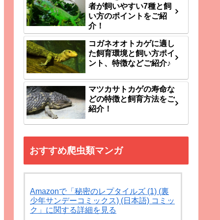
者が飼いやすい7種と飼
い方のポイントをご紹
介！
コガネオオトカゲに適し
た飼育環境と飼い方ポイ
ント、特徴などご紹介♪
マツカサトカゲの寿命な
どの特徴と飼育方法をご
紹介！
おすすめ爬虫類マンガ
Amazonで「秘密のレプタイルズ (1) (裏
少年サンデーコミックス) (日本語) コミッ
ク」に関する詳細を見る