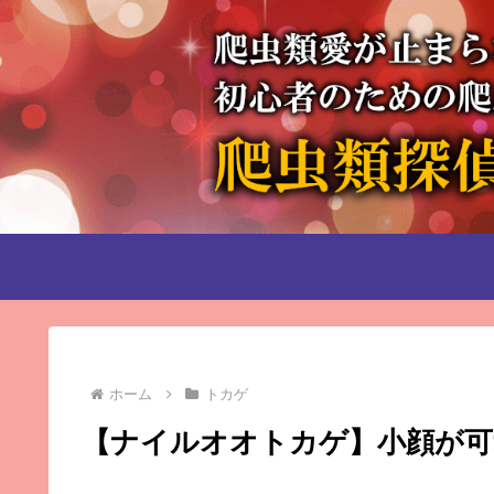
ホーム
トカゲ
【ナイルオオトカゲ】小顔が可