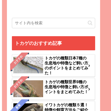
トカゲのおすすめ記事
おすすめ
トカゲの種類日本7種の
生息地や特徴など飼い方
のポイントをまとめてみ
た！
おすすめ
トカゲの種類世界9種の
生息地や特徴と飼い方ポ
イントをまとめてみた！
イワトカゲの種類５選！
新着
特徴や飼育方法をご紹介