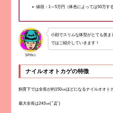
値段：1～5万円（体色によっては50万す
小顔でスリムな体型がとても羨ま
ではご紹介していきます！
SPIN☆
ナイルオオトカゲの特徴
飼育下では全長が約150㎝ほどになるナイルオオト
最大全長は243㎝( ﾟДﾟ)