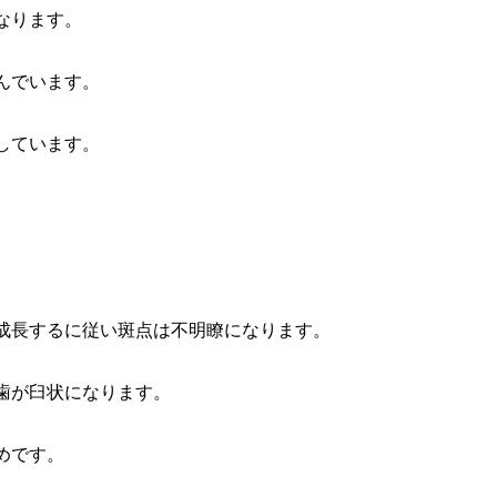
なります。
んでいます。
しています。
。
成長するに従い斑点は不明瞭になります。
歯が臼状になります。
めです。