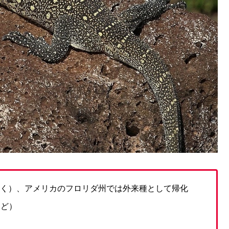
除く）、アメリカのフロリダ州では外来種として帰化
ほど）