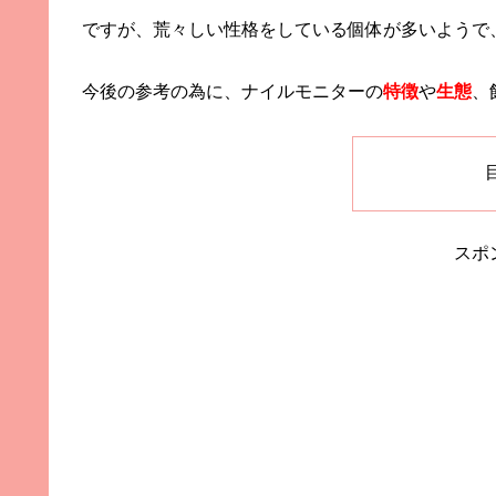
ですが、荒々しい性格をしている個体が多いようで、初
今後の参考の為に、ナイルモニターの
特徴
や
生態
、
スポ