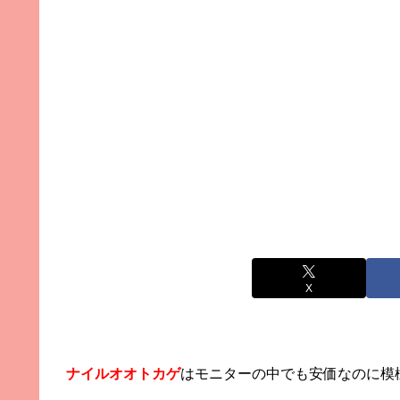
X
ナイルオオトカゲ
はモニターの中でも安価なのに模