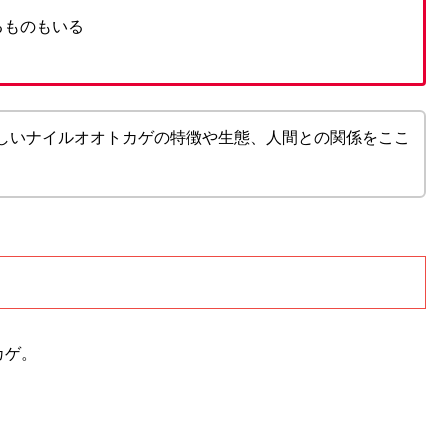
るものもいる
しいナイルオオトカゲの特徴や生態、人間との関係をここ
カゲ。