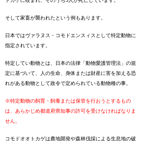
トカゲに咬まれ、そのうち5人が死亡しています。
そして家畜が襲われたという例もあります。
日本ではヴァラヌス・コモドエンスィスとして特定動物に
指定されています。
特定してい動物とは、日本の法律「動物愛護管理法」の規
定に基づいて、人の生命、身体または財産に害を加える恐
れがある動物として政令で定められている動物種の事。
※特定動物の飼育・飼養または保管を行おうとするもの
は、あらかじめ都道府県知事の許可を受けなければなりま
せん。
コモドオオトカゲは農地開発や森林伐採による生息地の破