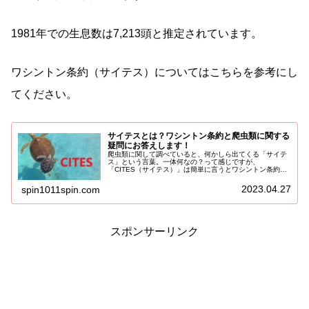
1981年での生息数は7,213頭と推定されています。
ワシントン条約（サイテス）についてはこちらを参考にし
てください。
サイテスとは？ワシントン条約と爬虫類に関する
疑問にお答えします！
爬虫類に関して調べていると、何かしら出てくる「サイテ
ス」という言葉。一体何なの？って感じですが、
「CITES（サイテス）」は簡単に言うとワシントン条約の
こと。ワシントン条約って学校でも習ってるので、耳にし
たことがあると思います。ワシントン条...
2023.04.27
spin1011spin.com
スポンサーリンク