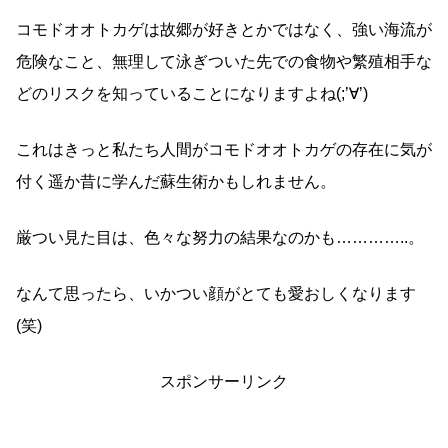
コモドオオトカゲは故郷が好きとかではなく、強い海流が
危険なこと、無理して泳ぎついた先での食物や繁殖相手な
どのリスクを知っていることになりますよね(;’∀’)
これはきっと私たち人間がコモドオオトカゲの存在に気が
付く遥か昔に学んだ蘇生術かもしれません。
厳つい見た目は、色々な努力の結果なのかも…………..。
なんて思ったら、いかつい顔がとても愛おしくなります
(笑)
スポンサーリンク