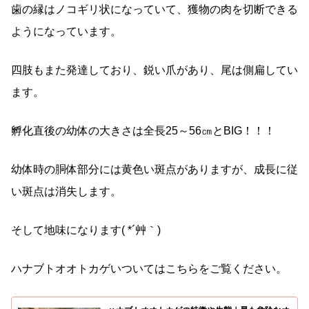
歯の縁はノコギリ状になっていて、獲物の肉を切断できる
ようになっています。
四肢もまた発達しており、鋭い爪があり、尾は側扁してい
ます。
孵化直後の幼体の大きさは全長25～56㎝とBIG！！！
幼体時の胴体部分には黄色い斑点がありますが、成長に従
い斑点は消失します。
そして地味になります( *´艸｀)
ハナブトオオトカゲいついてはこちらをご覧ください。