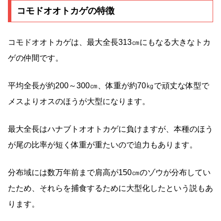
コモドオオトカゲの特徴
コモドオオトカゲは、最大全長313㎝にもなる大きなトカ
ゲの仲間です。
平均全長が約200～300㎝、体重が約70㎏で頑丈な体型で
メスよりオスのほうが大型になります。
最大全長はハナブトオオトカゲに負けますが、本種のほう
が尾の比率が短く体重が重たいので迫力もあります。
分布域には数万年前まで肩高が150㎝のゾウが分布してい
たため、それらを捕食するために大型化したという説もあ
ります。