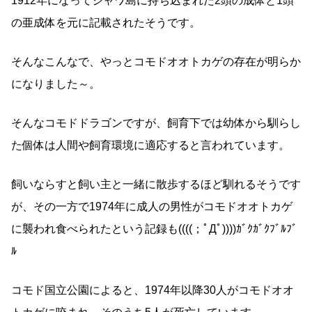
1912年になってジャワ島に持ち込まれた2頭の成体と1頭
の亜成体を元に記載されたそうです。
そんなこんなで、やっとコモドオオトカゲの存在が明らか
になりました～。
そんなコモドドラゴンですが、飼育下では幼体から馴らし
た個体は人間や飼育環境に適応すると言われています。
飼いならすと飼い主と一緒に散歩するほど馴れるそうです
が、その一方で1974年に成人の男性がコモドオオトカゲ
に襲われ食べられたという記録も((((；ﾟДﾟ))))ｶﾞｸｶﾞｸﾌﾞﾙﾌﾞ
ﾙ
コモド国立公園によると、1974年以降30人がコモドオオ