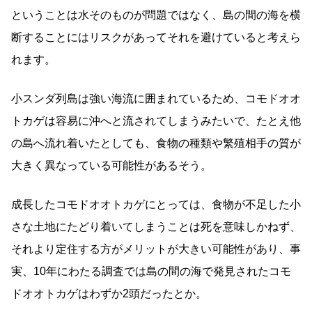
ということは水そのものが問題ではなく、島の間の海を横
断することにはリスクがあってそれを避けていると考えら
れます。
小スンダ列島は強い海流に囲まれているため、コモドオオ
トカゲは容易に沖へと流されてしまうみたいで、たとえ他
の島へ流れ着いたとしても、食物の種類や繁殖相手の質が
大きく異なっている可能性があるそう。
成長したコモドオオトカゲにとっては、食物が不足した小
さな土地にたどり着いてしまうことは死を意味しかねず、
それより定住する方がメリットが大きい可能性があり、事
実、10年にわたる調査では島の間の海で発見されたコモ
ドオオトカゲはわずか2頭だったとか。