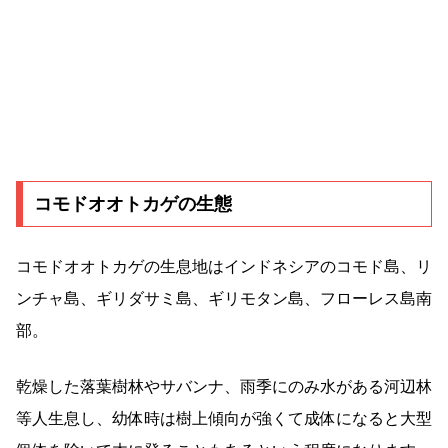
コモドオオトカゲの生態
コモドオオトカゲの生息地はインドネシアのコモド島、リ
ンチャ島、ギリダサミ島、ギリモタン島、フローレス島南
部。
乾燥した落葉樹林やサバンナ、雨季にのみ水がある河辺林
等人生息し、幼体時は樹上傾向が強くて成体になると大型