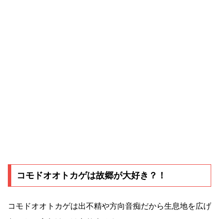
コモドオオトカゲは故郷が大好き？！
コモドオオトカゲは出不精や方向音痴だから生息地を広げ