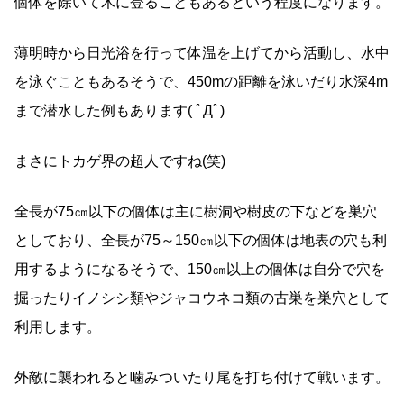
個体を除いて木に登ることもあるという程度になります。
薄明時から日光浴を行って体温を上げてから活動し、水中
を泳ぐこともあるそうで、450mの距離を泳いだり水深4m
まで潜水した例もあります( ﾟДﾟ)
まさにトカゲ界の超人ですね(笑)
全長が75㎝以下の個体は主に樹洞や樹皮の下などを巣穴
としており、全長が75～150㎝以下の個体は地表の穴も利
用するようになるそうで、150㎝以上の個体は自分で穴を
掘ったりイノシシ類やジャコウネコ類の古巣を巣穴として
利用します。
外敵に襲われると噛みついたり尾を打ち付けて戦います。