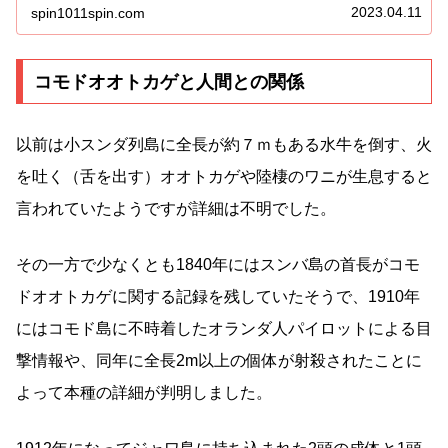
ゴンの毒性について、そしてコモド...
2023.04.11
spin1011spin.com
コモドオオトカゲと人間との関係
以前は小スンダ列島に全長が約７ｍもある水牛を倒す、火
を吐く（舌を出す）オオトカゲや陸棲のワニが生息すると
言われていたようですが詳細は不明でした。
その一方で少なくとも1840年にはスンバ島の首長がコモ
ドオオトカゲに関する記録を残していたそうで、1910年
にはコモド島に不時着したオランダ人パイロットによる目
撃情報や、同年に全長2m以上の個体が射殺されたことに
よって本種の詳細が判明しました。