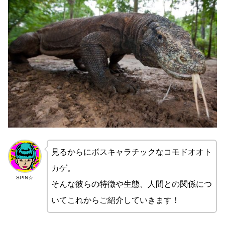
見るからにボスキャラチックなコモドオオト
カゲ。
SPIN☆
そんな彼らの特徴や生態、人間との関係につ
いてこれからご紹介していきます！