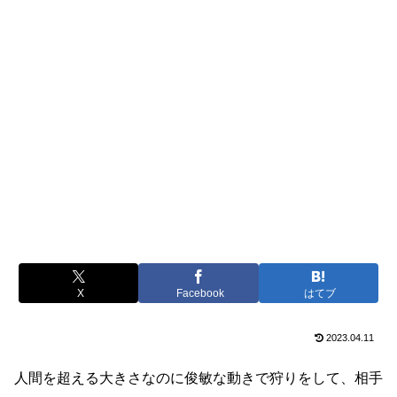
X
Facebook
はてブ
2023.04.11
人間を超える大きさなのに俊敏な動きで狩りをして、相手