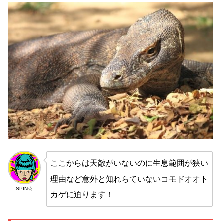
ここからは天敵がいないのに生息範囲が狭い
理由など意外と知れらていないコモドオオト
SPIN☆
カゲに迫ります！