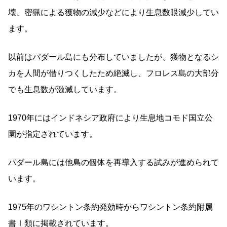
壊、密猟による獲物の減少などにより生息数眼減少してい
ます。
以前はパダール島にも分布していましたが、獲物となるシ
カを人間が借りつくしたため絶滅し、フロレス島の大部分
でも生息数が激減しています。
1970年にはインドネシア政府により生息地コモド国立公
園が指定されています。
パダール島には他島の個体を再導入する試みが進められて
います。
1975年のワシントン条約発効時からワシントン条約附属
書Ⅰ類に掲載されています。