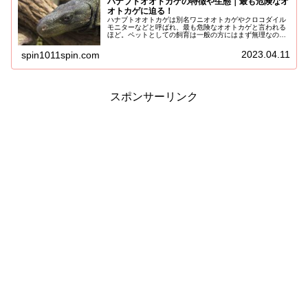
ハナブトオオトカゲの特徴や生態｜最も危険なオ
オトカゲに迫る！
ハナブトオオトカゲは別名ワニオオトカゲやクロコダイル
モニターなどと呼ばれ、最も危険なオオトカゲと言われる
ほど。ペットとしての飼育は一般の方にはまず無理なので
飼育方法はご紹介しません(￣ー￣)人間が噛まれて死亡し
た記録もあるハナブトオオトカゲ...
2023.04.11
spin1011spin.com
スポンサーリンク