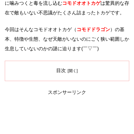
に噛みつくと毒を流し込む
コモドオオトカゲ
は驚異的な存
在で敵もいない不思議がたくさん詰まったトカゲです。
今回はそんなコモドオオトカゲ（
コモドドラゴン
）の基
本、特徴や生態、なぜ天敵がいないのにごく狭い範囲しか
生息していないのかの謎に迫ります(￣▽￣)
目次
スポンサーリンク