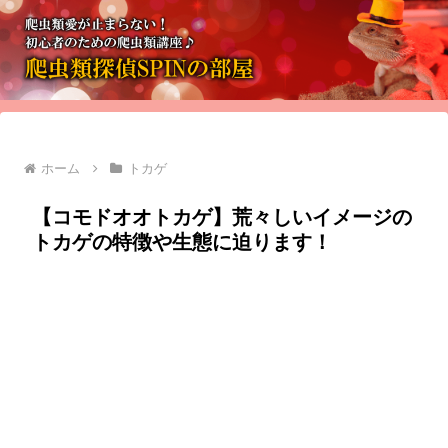
ホーム
トカゲ
【コモドオオトカゲ】荒々しいイメージの
トカゲの特徴や生態に迫ります！