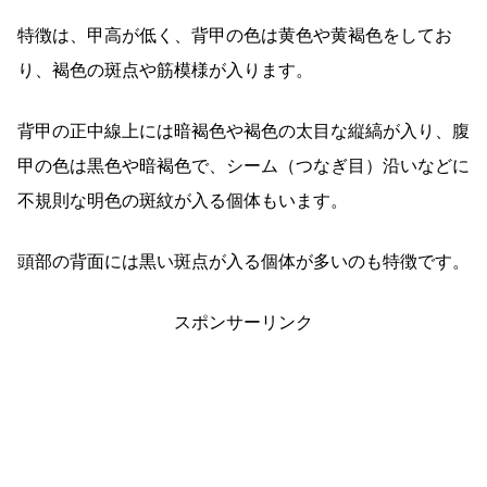
特徴は、甲高が低く、背甲の色は黄色や黄褐色をしてお
り、褐色の斑点や筋模様が入ります。
背甲の正中線上には暗褐色や褐色の太目な縦縞が入り、腹
甲の色は黒色や暗褐色で、シーム（つなぎ目）沿いなどに
不規則な明色の斑紋が入る個体もいます。
頭部の背面には黒い斑点が入る個体が多いのも特徴です。
スポンサーリンク