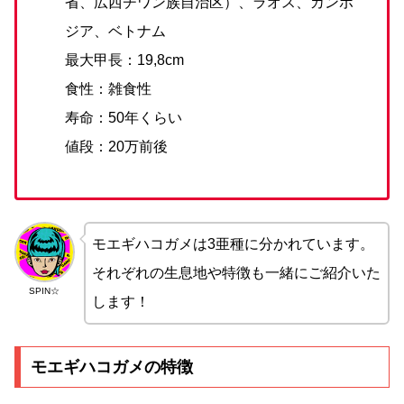
省、広西チワン族自治区）、ラオス、カンボ
ジア、ベトナム
最大甲長：19,8cm
食性：雑食性
寿命：50年くらい
値段：20万前後
モエギハコガメは3亜種に分かれています。
それぞれの生息地や特徴も一緒にご紹介いた
SPIN☆
します！
モエギハコガメの特徴