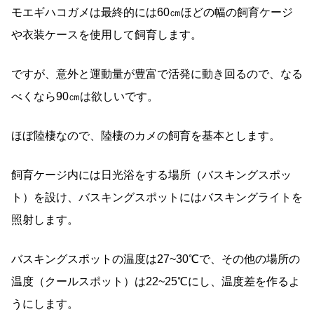
モエギハコガメは最終的には60㎝ほどの幅の飼育ケージ
や衣装ケースを使用して飼育します。
ですが、意外と運動量が豊富で活発に動き回るので、なる
べくなら90㎝は欲しいです。
ほぼ陸棲なので、陸棲のカメの飼育を基本とします。
飼育ケージ内には日光浴をする場所（バスキングスポッ
ト）を設け、バスキングスポットにはバスキングライトを
照射します。
バスキングスポットの温度は27~30℃で、その他の場所の
温度（クールスポット）は22~25℃にし、温度差を作るよ
うにします。