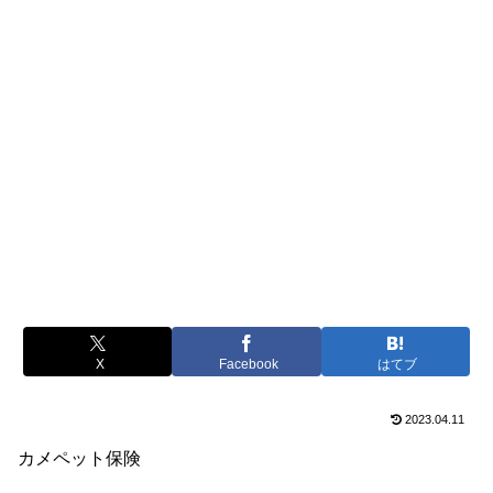
X
Facebook
はてブ
2023.04.11
カメペット保険