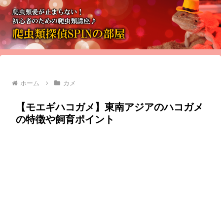
ホーム
カメ
【モエギハコガメ】東南アジアのハコガメ
の特徴や飼育ポイント