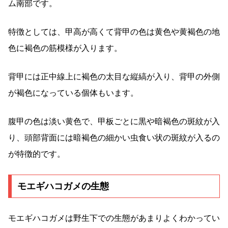
ム南部です。
特徴としては、甲高が高くて背甲の色は黄色や黄褐色の地
色に褐色の筋模様が入ります。
背甲には正中線上に褐色の太目な縦縞が入り、背甲の外側
が褐色になっている個体もいます。
腹甲の色は淡い黄色で、甲板ごとに黒や暗褐色の斑紋が入
り、頭部背面には暗褐色の細かい虫食い状の斑紋が入るの
が特徴的です。
モエギハコガメの生態
モエギハコガメは野生下での生態があまりよくわかってい