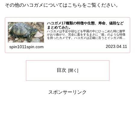
その他のハコガメについてはこちらをご覧ください。
ハコガメ17種類の特徴や生態、寿命、値段など
まとめてみた。
ハコガメは手足や頭などを甲羅の中にひっこめた時に腹甲
がおり曲がり、完全に蓋をするまさに「箱」のような特徴
を持ったカメです。ハコガメは正確に言うとイシガメ科と
ヌマガメ科のハコガメがいます。さらに「ハコ」が付くカ
メは他にもハコヨコクビガメと言う...
2023.04.11
spin1011spin.com
目次
スポンサーリンク