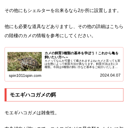
その他にもシェルターを出来るなら2か所に設置します。
他にも必要な道具などありますし、その他の詳細はこちら
の陸棲のカメの情報を参考にしてください。
カメの飼育3種類の基本を学ぼう！これから亀を
飼いたい方へ～
カメってなんか可愛くて癒されますよね♪カメと言っても実
は生態によって飼育方法が異なります。飼育方法は主に3
種類。今回は3種類の飼い方など基本をご紹介いたしま
す！あなたのライフスタイルやこれからお迎えしたいカメ
ちゃんに合わせて準備しましょう。...
2024.04.07
spin1011spin.com
モエギハコガメの餌
モエギハコガメは雑食性。