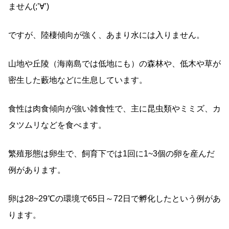
ません(;’∀’)
ですが、陸棲傾向が強く、あまり水には入りません。
山地や丘陵（海南島では低地にも）の森林や、低木や草が
密生した藪地などに生息しています。
食性は肉食傾向が強い雑食性で、主に昆虫類やミミズ、カ
タツムリなどを食べます。
繁殖形態は卵生で、飼育下では1回に1~3個の卵を産んだ
例があります。
卵は28~29℃の環境で65日～72日で孵化したという例があ
ります。