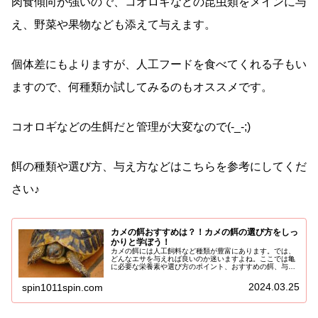
肉食傾向が強いので、コオロギなどの昆虫類をメインに与
え、野菜や果物なども添えて与えます。
個体差にもよりますが、人工フードを食べてくれる子もい
ますので、何種類か試してみるのもオススメです。
コオロギなどの生餌だと管理が大変なので(-_-;)
餌の種類や選び方、与え方などはこちらを参考にしてくだ
さい♪
カメの餌おすすめは？！カメの餌の選び方をしっ
かりと学ぼう！
カメの餌には人工飼料など種類が豊富にあります。では、
どんなエサを与えれば良いのか迷いますよね。ここでは亀
に必要な栄養素や選び方のポイント、おすすめの餌、与え
てはいけない餌などご紹介していきます！カメの餌に必要
な栄養素や選び方のポイントSPI...
2024.03.25
spin1011spin.com