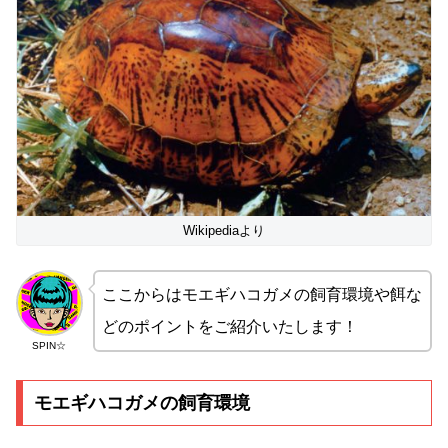
Wikipediaより
ここからはモエギハコガメの飼育環境や餌な
どのポイントをご紹介いたします！
SPIN☆
モエギハコガメの飼育環境