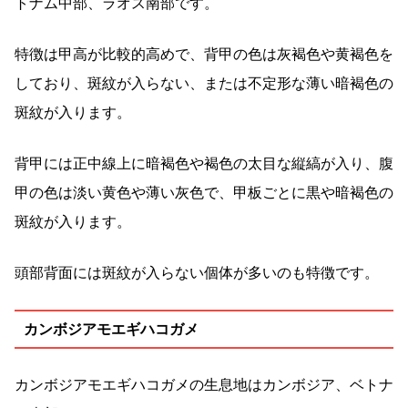
トナム中部、ラオス南部です。
特徴は甲高が比較的高めで、背甲の色は灰褐色や黄褐色を
しており、斑紋が入らない、または不定形な薄い暗褐色の
斑紋が入ります。
背甲には正中線上に暗褐色や褐色の太目な縦縞が入り、腹
甲の色は淡い黄色や薄い灰色で、甲板ごとに黒や暗褐色の
斑紋が入ります。
頭部背面には斑紋が入らない個体が多いのも特徴です。
カンボジアモエギハコガメ
カンボジアモエギハコガメの生息地はカンボジア、ベトナ