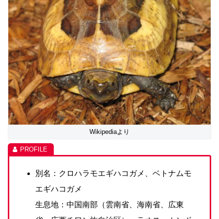
Wikipediaより
別名：クロハラモエギハコガメ、ベトナムモ
エギハコガメ
生息地：中国南部（雲南省、海南省、広東