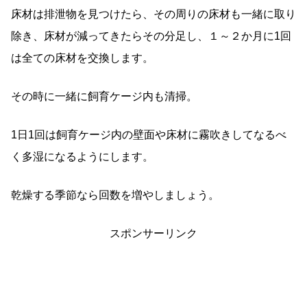
床材は排泄物を見つけたら、その周りの床材も一緒に取り
除き、床材が減ってきたらその分足し、１～２か月に1回
は全ての床材を交換します。
その時に一緒に飼育ケージ内も清掃。
1日1回は飼育ケージ内の壁面や床材に霧吹きしてなるべ
く多湿になるようにします。
乾燥する季節なら回数を増やしましょう。
スポンサーリンク