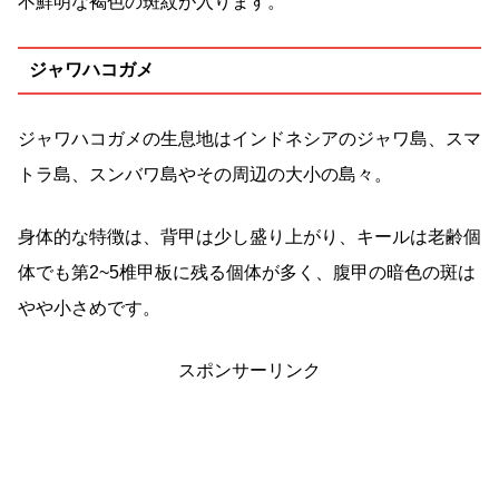
不鮮明な褐色の斑紋が入ります。
ジャワハコガメ
ジャワハコガメの生息地はインドネシアのジャワ島、スマ
トラ島、スンバワ島やその周辺の大小の島々。
身体的な特徴は、背甲は少し盛り上がり、キールは老齢個
体でも第2~5椎甲板に残る個体が多く、腹甲の暗色の斑は
やや小さめです。
スポンサーリンク