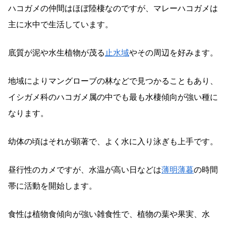
ハコガメの仲間はほぼ陸棲なのですが、マレーハコガメは
主に水中で生活しています。
底質が泥や水生植物が茂る
止水域
やその周辺を好みます。
地域によりマングローブの林などで見つかることもあり、
イシガメ科のハコガメ属の中でも最も水棲傾向が強い種に
なります。
幼体の頃はそれが顕著で、よく水に入り泳ぎも上手です。
昼行性のカメですが、水温が高い日などは
薄明薄暮
の時間
帯に活動を開始します。
食性は植物食傾向が強い雑食性で、植物の葉や果実、水