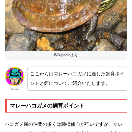
Wikipediaより
ここからはマレーハコガメに適した飼育ポイ
ントと餌についてご紹介いたします。
SPIN☆
マレーハコガメの飼育ポイント
ハコガメ属の仲間の多くは陸棲傾向が強いですが、マレー