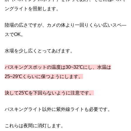
ングライトを照射します。
陸場の広さですが、カメの体より一回りくらい広いスペ―
スでOK。
水場を少し広くとってあげます。
バスキングスポットの温度は30~32℃にし、水温は
25~29℃くらいに保つようにします。
決して25℃を下回らないように注意です。
バスキングライト以外に紫外線ライトも必要です。
これらは夜間に消灯します。