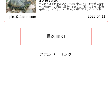
まとめてみた。
ハコガメは手足や頭などを甲羅の中にひっこめた時に腹甲
がおり曲がり、完全に蓋をするまさに「箱」のような特徴
を持ったカメです。ハコガメは正確に言うとイシガメ科と
ヌマガメ科のハコガメがいます。さらに「ハコ」が付くカ
メは他にもハコヨコクビガメと言う...
2023.04.11
spin1011spin.com
目次
スポンサーリンク