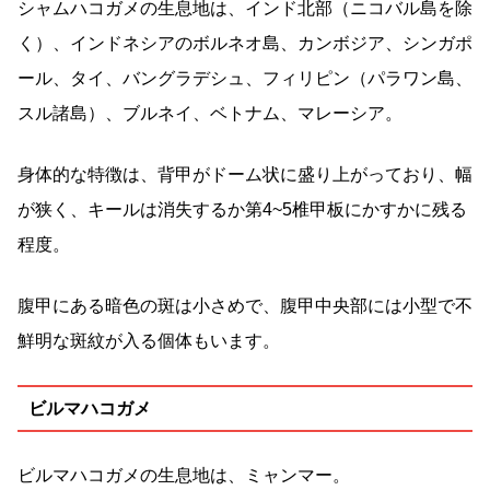
シャムハコガメの生息地は、インド北部（ニコバル島を除
く）、インドネシアのボルネオ島、カンボジア、シンガポ
ール、タイ、バングラデシュ、フィリピン（パラワン島、
スル諸島）、ブルネイ、ベトナム、マレーシア。
身体的な特徴は、背甲がドーム状に盛り上がっており、幅
が狭く、キールは消失するか第4~5椎甲板にかすかに残る
程度。
腹甲にある暗色の斑は小さめで、腹甲中央部には小型で不
鮮明な斑紋が入る個体もいます。
ビルマハコガメ
ビルマハコガメの生息地は、ミャンマー。