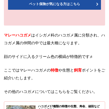
ペット保険が気になる方はこちら
マレーハコガメ
はイシガメ科のハコガメ属に分類され、ハ
コガメ属の仲間の中では最大種になります。
顔のサイドに入るクリーム色の横縞が特徴的です♬
ここではマレーハコガメの
特徴
や生態と
飼育
ポイントをご
紹介いたします。
その他のハコガメについてはこちらをご覧ください。
ハコガメ17種類の特徴や生態、寿命、値段など