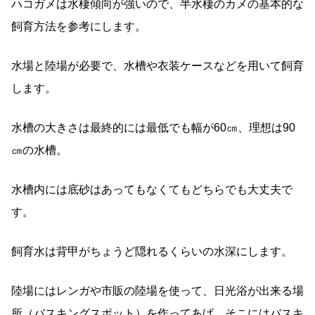
ハコガメは水棲傾向が強いので、半水棲のカメの基本的な
飼育方法を参考にします。
水場と陸場が必要で、水槽や衣装ケースなどを用いて飼育
します。
水槽の大きさは最終的には最低でも幅が60㎝、理想は90
㎝の水槽。
水槽内には底砂はあってもなくてもどちらでも大丈夫で
す。
飼育水は背甲がちょうど隠れるくらいの水深にします。
陸場にはレンガや市販の陸場を使って、日光浴が出来る場
所（バスキングスポット）を作ってあげ、そこにはバスキ