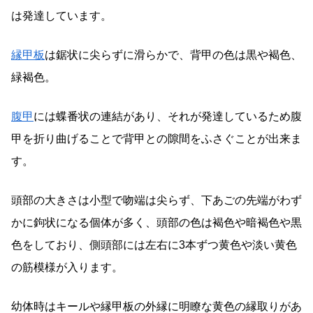
は発達しています。
縁甲板
は鋸状に尖らずに滑らかで、背甲の色は黒や褐色、
緑褐色。
腹甲
には蝶番状の連結があり、それが発達しているため腹
甲を折り曲げることで背甲との隙間をふさぐことが出来ま
す。
頭部の大きさは小型で吻端は尖らず、下あごの先端がわず
かに鉤状になる個体が多く、頭部の色は褐色や暗褐色や黒
色をしており、側頭部には左右に3本ずつ黄色や淡い黄色
の筋模様が入ります。
幼体時はキールや縁甲板の外縁に明瞭な黄色の縁取りがあ