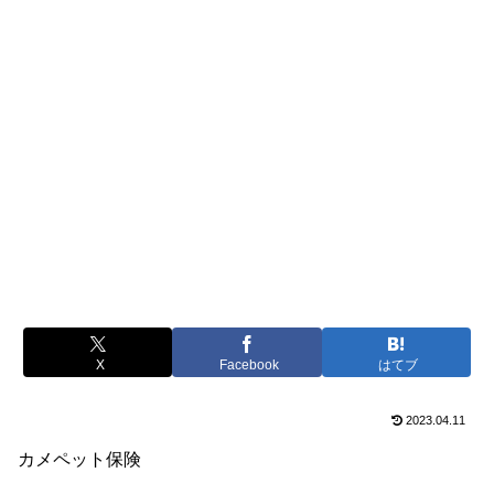
X
Facebook
はてブ
2023.04.11
カメペット保険