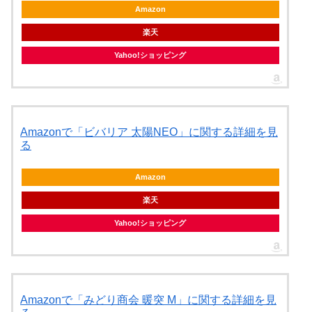
Amazon
楽天
Yahoo!ショッピング
Amazonで「ビバリア 太陽NEO」に関する詳細を見
る
Amazon
楽天
Yahoo!ショッピング
Amazonで「みどり商会 暖突 M」に関する詳細を見