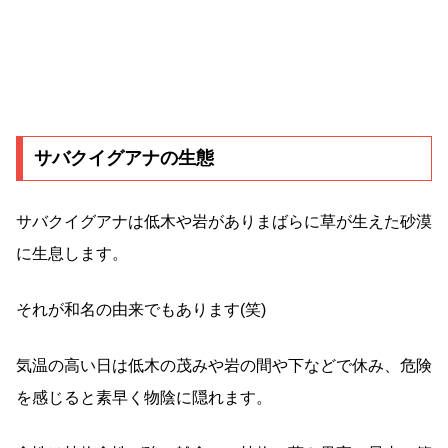
サバクイグアナの生態
サバクイグアナは低木や岩がありまばらに草が生えた砂漠
に生息します。
それが和名の由来でもあります(笑)
気温の高い日は低木の茂みや岩の間や下などで休み、危険
を感じると素早く物陰に隠れます。