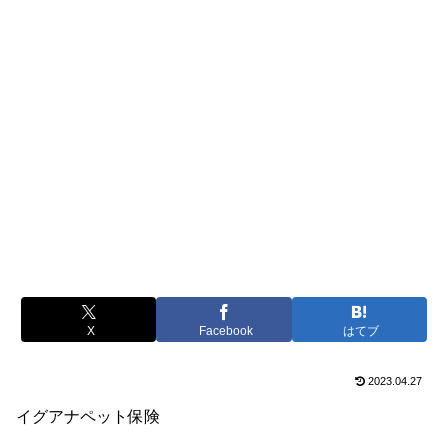
X
Facebook
はてブ
2023.04.27
イグアナペット保険