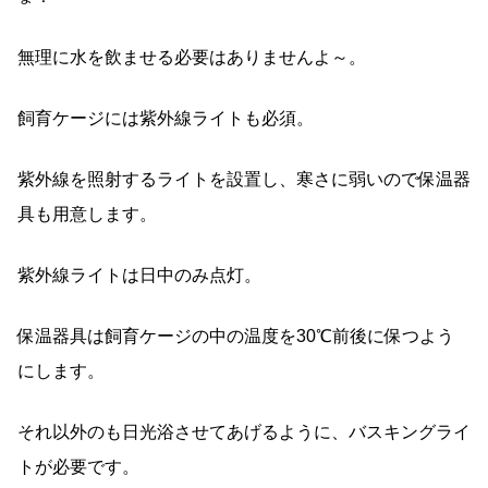
無理に水を飲ませる必要はありませんよ～。
飼育ケージには紫外線ライトも必須。
紫外線を照射するライトを設置し、寒さに弱いので保温器
具も用意します。
紫外線ライトは日中のみ点灯。
保温器具は飼育ケージの中の温度を30℃前後に保つよう
にします。
それ以外のも日光浴させてあげるように、バスキングライ
トが必要です。