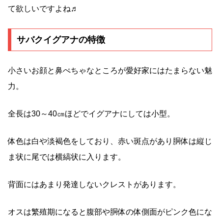
て欲しいですよね♬
サバクイグアナの特徴
小さいお顔と鼻ぺちゃなところが愛好家にはたまらない魅
力。
全長は30～40㎝ほどでイグアナにしては小型。
体色は白や淡褐色をしており、赤い斑点があり胴体は縦じ
ま状に尾では横縞状に入ります。
背面にはあまり発達しないクレストがあります。
オスは繁殖期になると腹部や胴体の体側面がピンク色にな