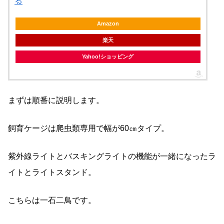
る
Amazon
楽天
Yahoo!ショッピング
まずは順番に説明します。
飼育ケージは爬虫類専用で幅が60㎝タイプ。
紫外線ライトとバスキングライトの機能が一緒になったラ
イトとライトスタンド。
こちらは一石二鳥です。