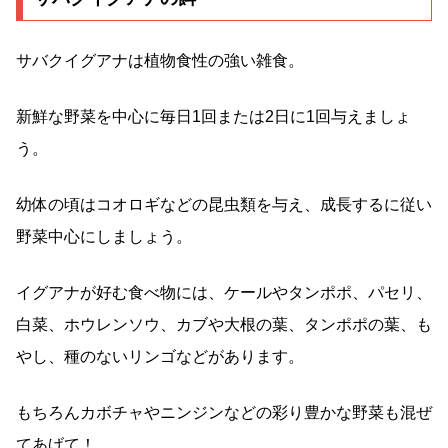
サバクイグアナは植物食性の強い雑食。
新鮮な野菜を中心に毎日1回または2日に1回与えましょ
う。
幼体の頃はコオロギなどの昆虫類を与え、成長するに従い
野菜中心にしましょう。
イグアナが好む食べ物には、ケールやタンポポ、パセリ、
白菜、ホウレンソウ、カブや大根の葉、タンポポの葉、も
やし、種のないリンゴなどがあります。
もちろんカボチャやニンジンなどの彩り豊かな野菜も混ぜ
てあげて！