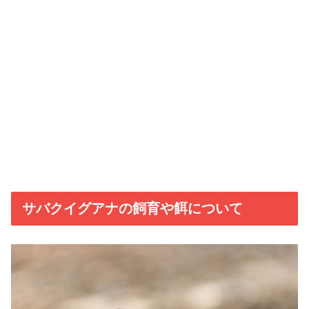
サバクイグアナの飼育や餌について