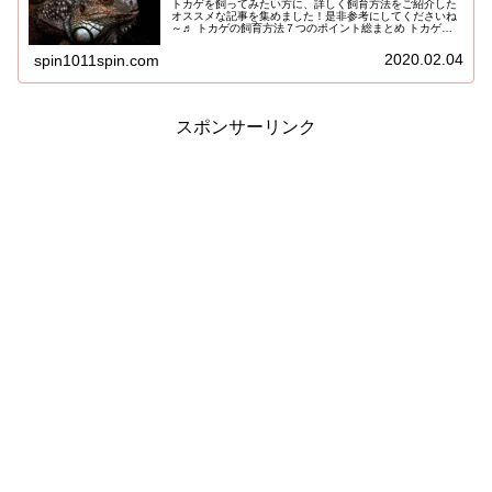
トカゲを飼ってみたい方に、詳しく飼育方法をご紹介した
オススメな記事を集めました！是非参考にしてくださいね
～♬ トカゲの飼育方法７つのポイント総まとめ トカゲを
ペットにしたらどんな生活になるのか、想像しやすいよう
に、トカゲの種類や特徴、飼育方...
2020.02.04
spin1011spin.com
スポンサーリンク