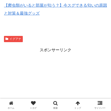
【爬虫類がいると部屋が匂う？】今スグできる匂いの原因
と対策＆最強グッズ
イグアナ
スポンサーリンク
ホーム
トカゲ
検索
トップ
サイドバー