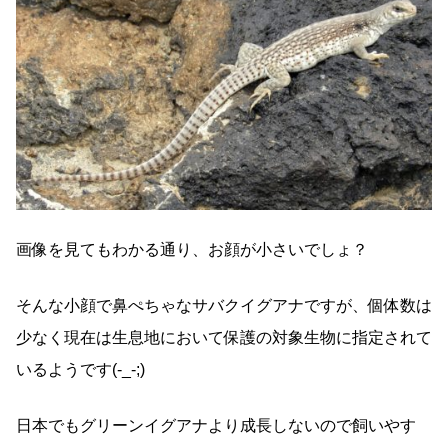
画像を見てもわかる通り、お顔が小さいでしょ？
そんな小顔で鼻ぺちゃなサバクイグアナですが、個体数は
少なく現在は生息地において保護の対象生物に指定されて
いるようです(-_-;)
日本でもグリーンイグアナより成長しないので飼いやす