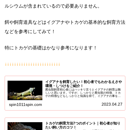
ルシウムが含まれているので必要ありません。
餌や飼育道具などはイグアナやトカゲの基本的な飼育方法
などを参考にしてみて！
特にトカゲの基礎はかなり参考になります！
↓↓↓↓↓↓↓↓↓↓↓↓↓↓↓↓↓↓↓↓↓↓↓↓
イグアナを飼育したい！初心者でもわかるえさや
環境・しつけをご紹介！
爬虫類飼育初心者にはハッキリ言うとイグアナの飼育は難
しいと思います。ですが、しっかりと爬虫類の特徴、トカ
ゲの特徴などもしっかりと知識を得て、イグアナの事を勉
強して心づもりをするのであれば、可能になると思いま
す！ここではイグアナの基本的な飼育...
2023.04.27
spin1011spin.com
トカゲの飼育方法7つのポイント｜初心者が知り
たい飼い方のコツ！