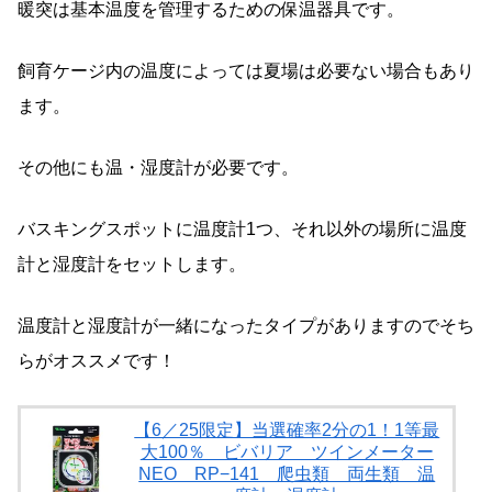
暖突は基本温度を管理するための保温器具です。
飼育ケージ内の温度によっては夏場は必要ない場合もあり
ます。
その他にも温・湿度計が必要です。
バスキングスポットに温度計1つ、それ以外の場所に温度
計と湿度計をセットします。
温度計と湿度計が一緒になったタイプがありますのでそち
らがオススメです！
【6／25限定】当選確率2分の1！1等最
大100％ ビバリア ツインメーター
NEO RP−141 爬虫類 両生類 温