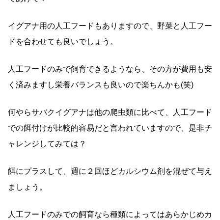
イグアナ用の人工フードもありますので、野菜と人工フー
ドを合わせても良いでしょう。
人工フードのみで飼育できるようなら、その方が費用も安
く済みますし栄養バランスも良いので楽ちんかも(笑)
何やらサバクイグアナは他の爬虫類に比べて、人工フード
での餌付けが比較的容易だと言われていますので、是非チ
ャレンジしてみては？
餌にプラスして、週に２回ほどカルシウム剤を混ぜて与え
ましょう。
人工フードのみでの飼育なら種類によってはあらかじめカ