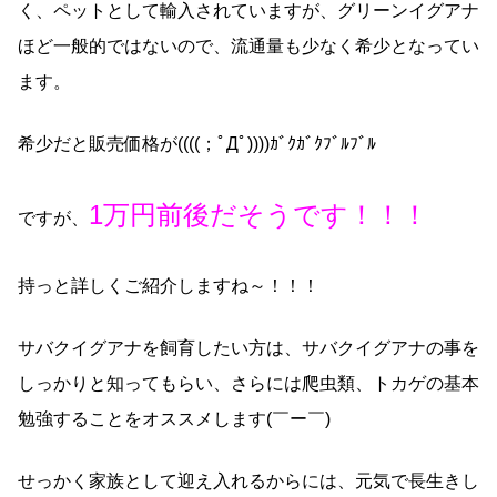
く、ペットとして輸入されていますが、グリーンイグアナ
ほど一般的ではないので、流通量も少なく希少となってい
ます。
希少だと販売価格が((((；ﾟДﾟ))))ｶﾞｸｶﾞｸﾌﾞﾙﾌﾞﾙ
1万円前後だそうです！！！
ですが、
持っと詳しくご紹介しますね～！！！
サバクイグアナを飼育したい方は、サバクイグアナの事を
しっかりと知ってもらい、さらには爬虫類、トカゲの基本
勉強することをオススメします(￣ー￣)
せっかく家族として迎え入れるからには、元気で長生きし