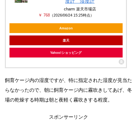
度計 湿度計
charm 楽天市場店
￥ 768
（2026/06/24 15:25時点）
Amazon
楽天
Yahoo!ショッピング
飼育ケージ内の湿度ですが、特に指定された湿度が見当た
らなかったので、朝に飼育ケージ内に霧吹きしてあげ、冬
場の乾燥する時期は朝と夜軽く霧吹きする程度。
スポンサーリンク