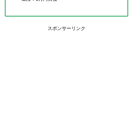
スポンサーリンク