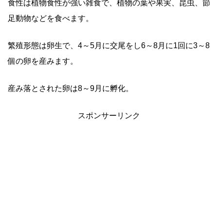
食性は植物食性が強い雑食で、植物の葉や果実、昆虫、節
足動物などを食べます。
繁殖形態は卵生で、4～5月に交尾をし6～8月に1回に3～8
個の卵を産みます。
産み落とされた卵は8～9月に孵化。
スポンサーリンク