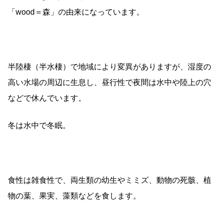
「wood＝森」の由来になっています。
半陸棲（半水棲）で地域により変異がありますが、湿度の
高い水場の周辺に生息し、昼行性で夜間は水中や陸上の穴
などで休んでいます。
冬は水中で冬眠。
食性は雑食性で、両生類の幼生やミミズ、動物の死骸、植
物の葉、果実、藻類などを食します。