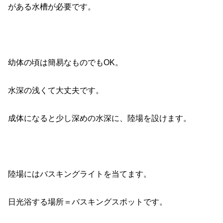
がある水槽が必要です。
幼体の頃は簡易なものでもOK。
水深の浅くて大丈夫です。
成体になると少し深めの水深に、陸場を設けます。
陸場にはバスキングライトを当てます。
日光浴する場所＝バスキングスポットです。