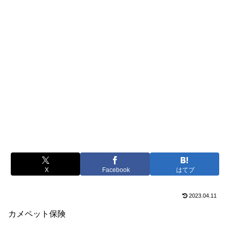
X
Facebook
はてブ
2023.04.11
カメペット保険