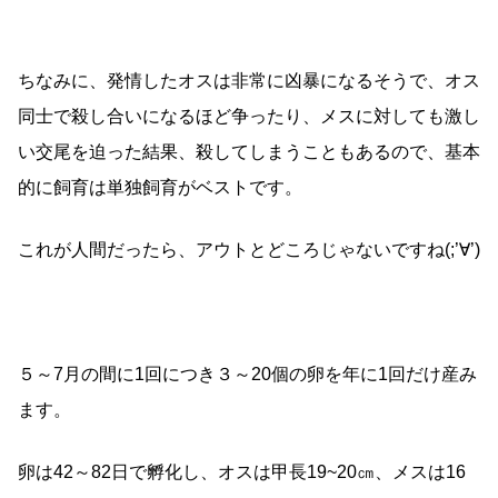
ちなみに、発情したオスは非常に凶暴になるそうで、オス
同士で殺し合いになるほど争ったり、メスに対しても激し
い交尾を迫った結果、殺してしまうこともあるので、基本
的に飼育は単独飼育がベストです。
これが人間だったら、アウトとどころじゃないですね(;’∀’)
５～7月の間に1回につき３～20個の卵を年に1回だけ産み
ます。
卵は42～82日で孵化し、オスは甲長19~20㎝、メスは16