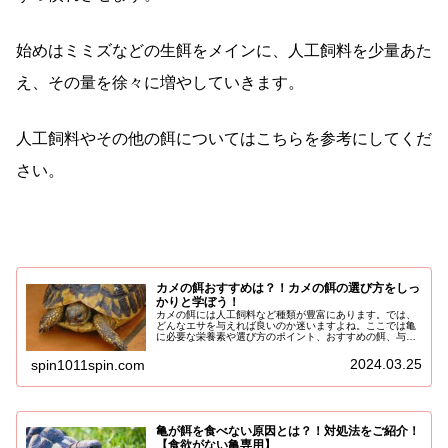
始めはミミズなどの生餌をメインに、人工飼料を少量あた
え、その量を徐々に増やしていきます。
人工飼料やその他の餌についてはこちらを参考にしてくだ
さい。
カメの餌おすすめは？！カメの餌の選び方をしっ
かりと学ぼう！
カメの餌には人工飼料など種類が豊富にあります。では、
どんなエサを与えれば良いのか迷いますよね。ここでは亀
に必要な栄養素や選び方のポイント、おすすめの餌、与え
てはいけない餌などご紹介していきます！カメの餌に必要
な栄養素や選び方のポイントSPI...
2024.03.25
spin1011spin.com
亀が餌を食べない原因とは？！対処法をご紹介！
【食欲がない亀専用】