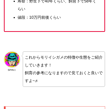
寿命：野生下で40年くらい、飼育下で58年く
らい
値段：10万円前後くらい
これからモリイシガメの特徴や生態をご紹介
していきます！
SPIN☆
飼育の参考になりますので見ておくと良いで
すよ~♬