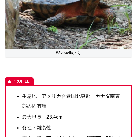
Wikipediaより
生息地：アメリカ合衆国北東部、カナダ南東
部の固有種
最大甲長：23,4cm
食性：雑食性