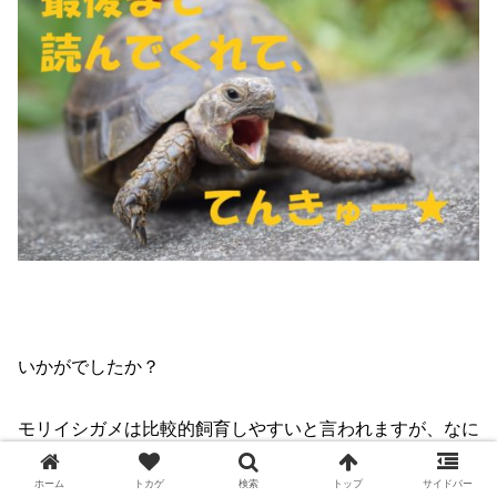
いかがでしたか？
モリイシガメは比較的飼育しやすいと言われますが、なに
せ値段が高い(-_-;)
ホーム
トカゲ
検索
トップ
サイドバー