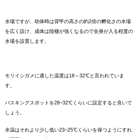
水場ですが、幼体時は背甲の高さの約2倍の孵化さの水場
を広く設け、成体は陸棲が強くなるので全身が入る程度の
水場を設置します。
モリイシガメに適した温度は18～32℃と言われていま
す。
バスキングスポットを28~32℃くらいに設定すると良いで
しょう。
水温はそれより少し低い23~25℃くらいを保つようにすれ