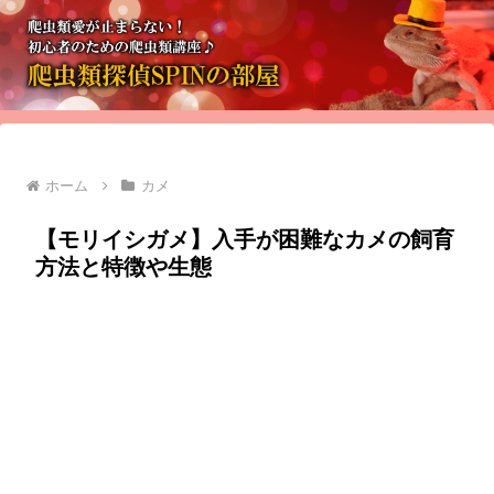
ホーム
カメ
【モリイシガメ】入手が困難なカメの飼育
方法と特徴や生態