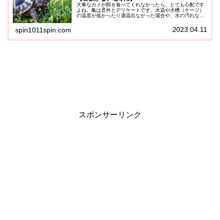
大事なカメが餌を食べてくれなかったら、とても心配です
よね。亀は意外とデリケートです。水温や水槽（ケージ）
の温度が低かったり適温出なかった場合や、水の汚れなど
のほんの少しの要因で餌を食べなくなってしまいます(;'∀')
そんな時は焦らずに対処で...
2023.04.11
spin1011spin.com
スポンサーリンク