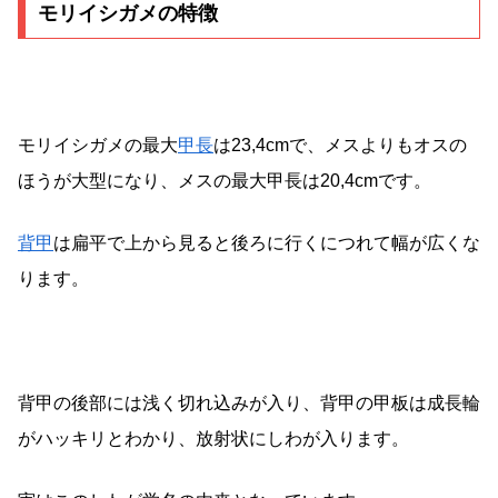
モリイシガメの特徴
モリイシガメの最大
甲長
は23,4cmで、メスよりもオスの
ほうが大型になり、メスの最大甲長は20,4cmです。
背甲
は扁平で上から見ると後ろに行くにつれて幅が広くな
ります。
背甲の後部には浅く切れ込みが入り、背甲の甲板は成長輪
がハッキリとわかり、放射状にしわが入ります。