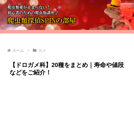
ホーム
カメ
【ドロガメ科】20種をまとめ｜寿命や値段
などをご紹介！