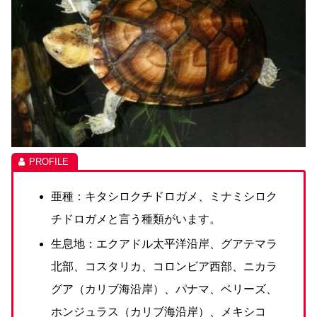
亜種：キタシロクチドロガメ、ミナミシロク
チドロガメと言う種類がいます。
生息地：エクアドル太平洋沿岸、グアテマラ
北部、コスタリカ、コロンビア西部、ニカラ
グア（カリブ海沿岸）、パナマ、ベリーズ、
ホンジュラス（カリブ海沿岸）、メキシコ