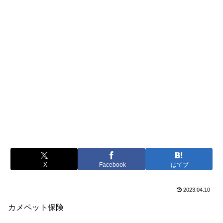
X
Facebook
はてブ
2023.04.10
カメペット保険