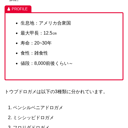
SPIN☆
生息地：アメリカ合衆国
最大甲長：12.5㎝
寿命：20~30年
食性：雑食性
値段：8,000前後くらい～
トウブドロガメは以下の3種類に分かれています。
ペンシルベニアドロガメ
ミシシッピドロガメ
フロリダドロガメ