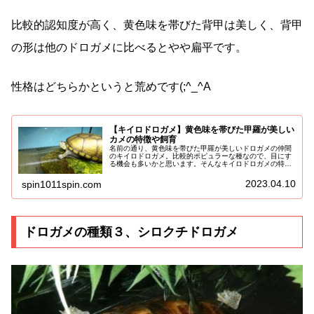
比較的認知度が高く、黄色味を帯びた背甲は美しく、背甲
の形は他のドロガメに比べるとやや扁平です。
性格はどちらかというと荒めです(;^_^A
【キイロドロガメ】黄色味を帯びた甲羅が美しい
カメの特徴や飼育
名前の通り、黄色味を帯びた甲羅が美しいドロガメの仲間
のキイロドロガメ。比較的ポピュラーな種なので、目にす
る機会も多いかと思います。そんなキイロドロガメの特徴
や生態、飼育についてご紹介していきます！その他のドロ
ガメの種類はこちらをご覧ください...
2023.04.10
spin1011spin.com
ドロガメの種類３、シロクチドロガメ