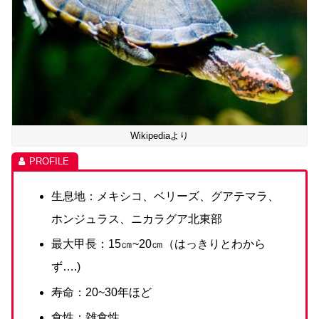
Wikipediaより
生息地：メキシコ、ベリーズ、グアテマラ、
ホンジュラス、ニカラグア北東部
最大甲長：15㎝~20㎝（はっきりとわから
ず….)
寿命：20~30年ほど
食性：雑食性