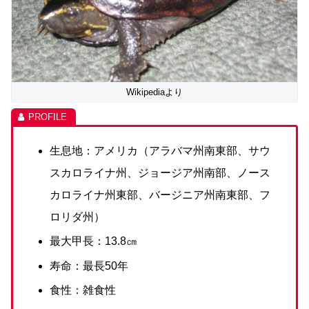
Wikipediaより
生息地：アメリカ（アラバマ州南東部、サウ
スカロライナ州、ジョージア州南部、ノース
カロライナ州東部、バージニア州南東部、フ
ロリダ州）
最大甲長：13.8㎝
寿命：最長50年
食性：雑食性