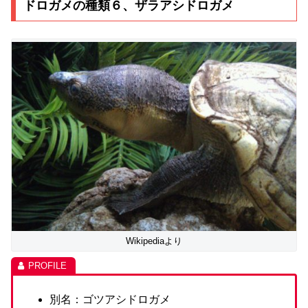
ドロガメの種類６、ザラアシドロガメ
Wikipediaより
別名：ゴツアシドロガメ