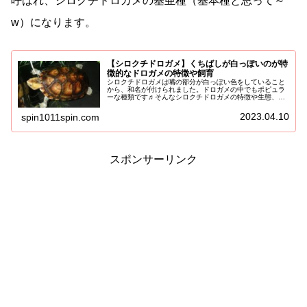
呼ばれ、シロクチドロガメの基亜種（基本種と思って～
w）になります。
【シロクチドロガメ】くちばしが白っぽいのが特
徴的なドロガメの特徴や飼育
シロクチドロガメは嘴の部分が白っぽい色をしていること
から、和名が付けられました。ドロガメの中でもポピュラ
ーな種類です♬そんなシロクチドロガメの特徴や生態、飼
育についてご紹介していきます！その他のドロガメの種類
はこちらシロクチドロガメの特徴や...
2023.04.10
spin1011spin.com
スポンサーリンク