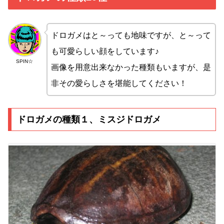
ドロガメはと～っても地味ですが、と～って
も可愛らしい顔をしています♪
SPIN☆
画像を用意出来なかった種類もいますが、是
非その愛らしさを堪能してください！
ドロガメの種類１、ミスジドロガメ