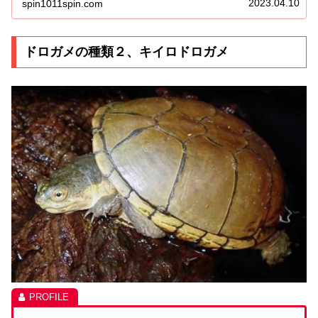
2023.04.10
spin1011spin.com
ドロガメの種類２、キイロドロガメ