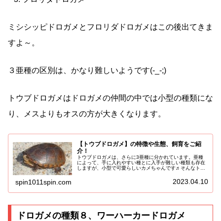
ミシシッピドロガメとフロリダドロガメはこの後出てきま
すよ～。
３亜種の区別は、かなり難しいようです(-_-;)
トウブドロガメはドロガメの仲間の中では小型の種類にな
り、メスよりもオスの方が大きくなります。
【トウブドロガメ】の特徴や生態、飼育をご紹
介！
トウブドロガメは、さらに3亜種に分かれています。亜種
によって、手に入れやすい種とに入手が難しい種類も存在
しますが、小型で可愛らしいカメちゃんです♬そんなトウ
ブドロガメについて、特徴や生態、飼育についてご紹介し
ます！その他のドロガメの種類はこ...
2023.04.10
spin1011spin.com
ドロガメの種類８、ワーハーカードロガメ