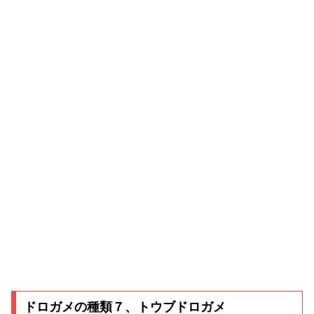
ドロガメの種類７、トウブドロガメ