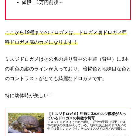
値段：1万円前後～
ここから19種までのドロガメは、ドロガメ属ドロガメ亜
科ドロガメ属のカメになります！
ミスジドロガメはその名の通り背中の甲羅（背甲）に3本
の明色の縦のラインが入っており、暗褐色と地味目な色と
のコントラストがとても綺麗なドロガメです。
特に幼体時が美しい！
【ミスジドロガメ】甲羅に3本のスジ模様が入っ
ているドロガメの特徴や飼育
ミスジドロガメはその名の通り、背中の甲羅（背甲）に3
本の筋状の模様が入っている、地味な見た目のドロガメの
中では美しいカメです。そんなミスジドロガメの特徴や生
態、飼育についてご紹介していきます！ドロガメの種類は
こちらミスジドロガメの特徴や生態...