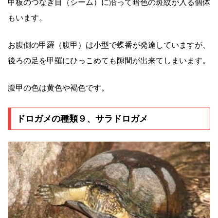
甲板のつなぎ目（シーム）に沿って暗色の斑紋が入る個体
もいます。
お腹側の甲羅（腹甲）は小型で蝶番が発達していますが、
後ろの足を甲羅にひっこめても隙間が出来てしまいます。
腹甲の色は黄色や褐色です。
ドロガメの種類９、サラドロガメ