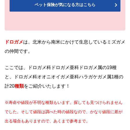
ペット保険が気になる方はこちら
ドロガメ
は、北米から南米にかけて生息しているミズガメ
の仲間です。
ここでは、ドロガメ科ドロガメ亜科ドロガメ属の19種
と、ドロガメ科オオニオイガメ亜科ハラガケガメ属1種の
計20
種類
をご紹介いたします！
※寿命や値段が不明な種類もいます。探しても見つけられません
でした。そして値段は調べた時の値段なので、かなり値段に差が
出る場合もありますので、あくまで参考まで。