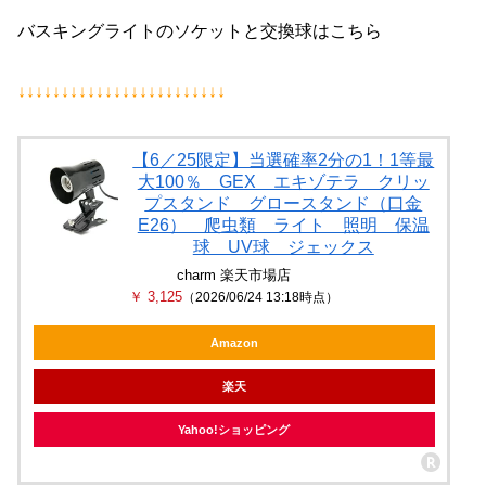
バスキングライトのソケットと交換球はこちら
↓↓↓↓↓↓↓↓↓↓↓↓↓↓↓↓↓↓↓↓↓↓↓↓
【6／25限定】当選確率2分の1！1等最
大100％ GEX エキゾテラ クリッ
プスタンド グロースタンド（口金
E26） 爬虫類 ライト 照明 保温
球 UV球 ジェックス
charm 楽天市場店
￥ 3,125
（2026/06/24 13:18時点）
Amazon
楽天
Yahoo!ショッピング