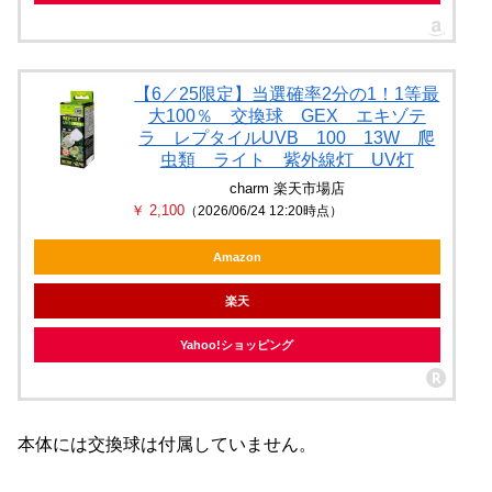
【6／25限定】当選確率2分の1！1等最
大100％ 交換球 GEX エキゾテ
ラ レプタイルUVB 100 13W 爬
虫類 ライト 紫外線灯 UV灯
charm 楽天市場店
￥ 2,100
（2026/06/24 12:20時点）
Amazon
楽天
Yahoo!ショッピング
本体には交換球は付属していません。