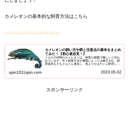
にしましょう！
カメレオンの基本的な飼育方法はこちら
↓↓↓↓↓↓↓↓↓↓↓↓↓↓↓↓↓↓↓↓↓↓↓↓
カメレオンの飼い方や餌と注意点の基本をまとめ
てみた！【初心者必見！】
トカゲの仲間のカメレオンは、飼育が困難で難しいと言わ
れています。年々飼育方法が種類によっては確立され、飼
育道具などもどんどん進化し、昔よりかはだいぶ飼育しや
すくはなったかもしれませんが、やはり細かい気配りなど
が必要なので、安易に爬虫類初心者...
2023.05.02
spin1011spin.com
スポンサーリンク