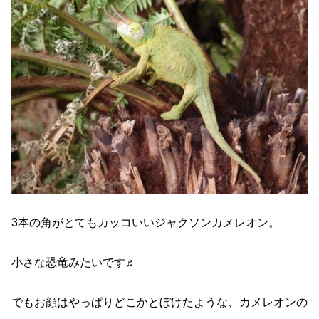
3本の角がとてもカッコいいジャクソンカメレオン。
小さな恐竜みたいです♬
でもお顔はやっぱりどこかとぼけたような、カメレオンの