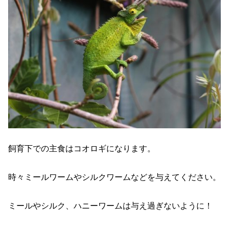
飼育下での主食はコオロギになります。
時々ミールワームやシルクワームなどを与えてください。
ミールやシルク、ハニーワームは与え過ぎないように！