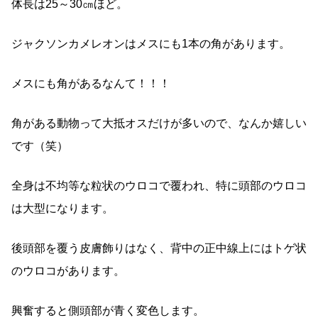
体長は25～30㎝ほど。
ジャクソンカメレオンはメスにも1本の角があります。
メスにも角があるなんて！！！
角がある動物って大抵オスだけが多いので、なんか嬉しい
です（笑）
全身は不均等な粒状のウロコで覆われ、特に頭部のウロコ
は大型になります。
後頭部を覆う皮膚飾りはなく、背中の正中線上にはトゲ状
のウロコがあります。
興奮すると側頭部が青く変色します。