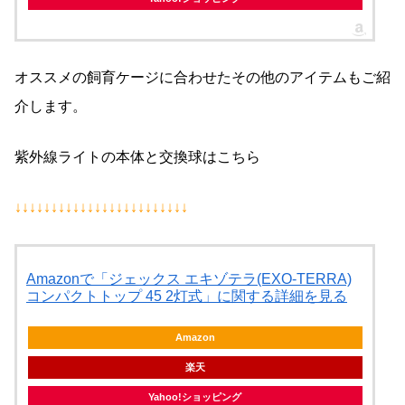
オススメの飼育ケージに合わせたその他のアイテムもご紹
介します。
紫外線ライトの本体と交換球はこちら
↓↓↓↓↓↓↓↓↓↓↓↓↓↓↓↓↓↓↓↓↓↓↓↓
Amazonで「ジェックス エキゾテラ(EXO-TERRA)
コンパクトトップ 45 2灯式」に関する詳細を見る
Amazon
楽天
Yahoo!ショッピング