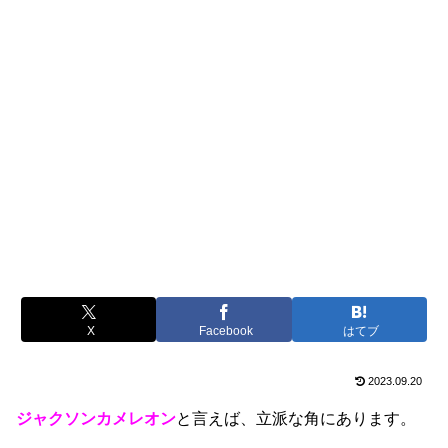
X
Facebook
はてブ
2023.09.20
ジャクソンカメレオン
と言えば、立派な角にあります。