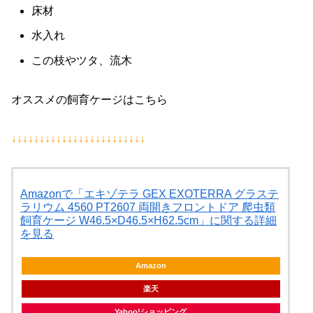
床材
水入れ
この枝やツタ、流木
オススメの飼育ケージはこちら
↓↓↓↓↓↓↓↓↓↓↓↓↓↓↓↓↓↓↓↓↓↓↓↓
Amazonで「エキゾテラ GEX EXOTERRA グラステ
ラリウム 4560 PT2607 両開きフロントドア 爬虫類
飼育ケージ W46.5×D46.5×H62.5cm」に関する詳細
を見る
Amazon
楽天
Yahoo!ショッピング