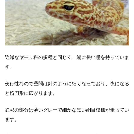
近縁なヤモリ科の多種と同じく、縦に長い瞳を持っていま
す。
夜行性なので昼間は針のように細くなっており、夜になる
と楕円形に広がります。
虹彩の部分は薄いグレーで細かな黒い網目模様が走ってい
ます。