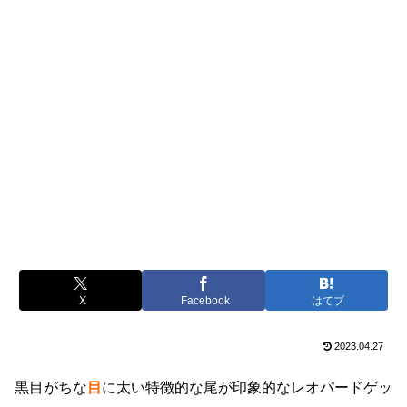
X
Facebook
はてブ
2023.04.27
黒目がちな
目
に太い特徴的な尾が印象的なレオパードゲッ