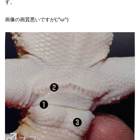
す。
画像の画質悪いですが(;^ω^)