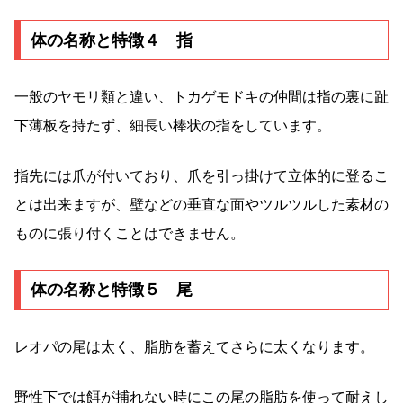
体の名称と特徴４ 指
一般のヤモリ類と違い、トカゲモドキの仲間は指の裏に趾
下薄板を持たず、細長い棒状の指をしています。
指先には爪が付いており、爪を引っ掛けて立体的に登るこ
とは出来ますが、壁などの垂直な面やツルツルした素材の
ものに張り付くことはできません。
体の名称と特徴５ 尾
レオパの尾は太く、脂肪を蓄えてさらに太くなります。
野性下では餌が捕れない時にこの尾の脂肪を使って耐えし