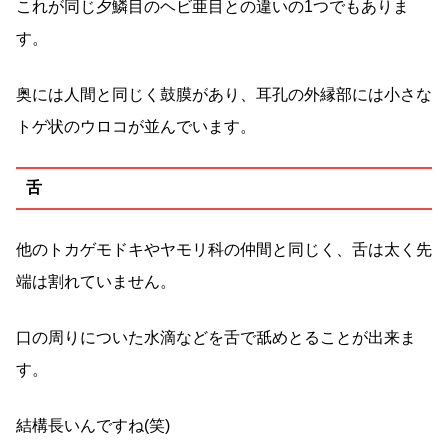
これが同じ夕鱗目のヘビ亜目との違いの1つでもありま
す。
奥には人間と同じく鼓膜があり、耳孔の外縁部には小さな
トゲ状のウロコが並んでいます。
舌
他のトカゲモドキやヤモリ科の仲間と同じく、舌は太く先
端は割れていません。
口の周りについた水滴などを舌で舐めとることが出来ま
す。
結構長いんですね(笑)