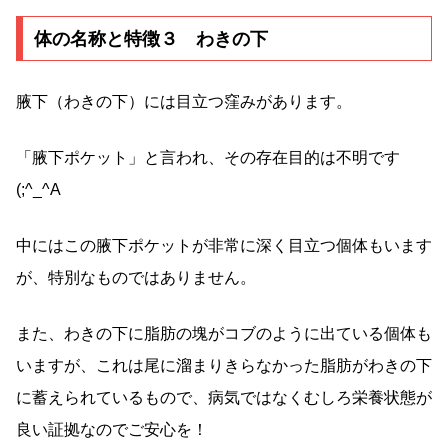
体の名称と特徴３ わきの下
腋下（わきの下）には目立つ窪みがあります。
「腋下ポケット」と言われ、その存在目的は不明です
(;^_^A
中にはこの腋下ポケットが非常に深く目立つ個体もいます
が、特別なものではありません。
また、わきの下に脂肪の塊がコブのように出ている個体も
いますが、これは尾に溜まりきらなかった脂肪がわきの下
に蓄えられているもので、病気ではなくむしろ栄養状態が
良い証拠なのでご安心を！