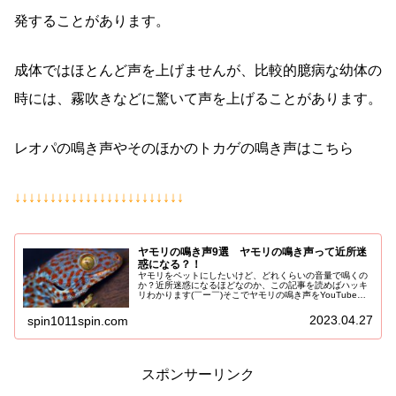
発することがあります。
成体ではほとんど声を上げませんが、比較的臆病な幼体の
時には、霧吹きなどに驚いて声を上げることがあります。
レオパの鳴き声やそのほかのトカゲの鳴き声はこちら
↓↓↓↓↓↓↓↓↓↓↓↓↓↓↓↓↓↓↓↓↓↓↓↓
ヤモリの鳴き声9選 ヤモリの鳴き声って近所迷
惑になる？！
ヤモリをペットにしたいけど、どれくらいの音量で鳴くの
か？近所迷惑になるほどなのか、この記事を読めばハッキ
リわかります(￣ー￣)そこでヤモリの鳴き声をYouTubeか
ら厳選してご紹介いたします♪可愛い鳴き声もあれば、これ
って鳴き声？みたいなも...
2023.04.27
spin1011spin.com
スポンサーリンク