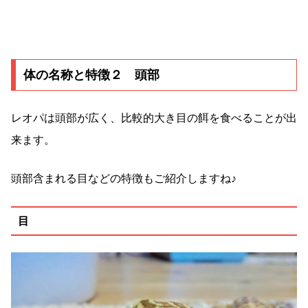
体の名称と特徴２ 頭部
レオパは頭部が広く、比較的大き目の餌を食べることが出
来ます。
頭部含まれる目などの特徴もご紹介しますね♪
目