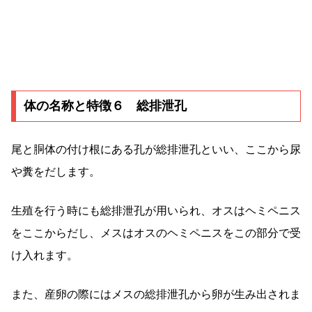
体の名称と特徴６ 総排泄孔
尾と胴体の付け根にある孔が総排泄孔といい、ここから尿
や糞をだします。
生殖を行う時にも総排泄孔が用いられ、オスはヘミペニス
をここからだし、メスはオスのヘミペニスをこの部分で受
け入れます。
また、産卵の際にはメスの総排泄孔から卵が生み出されま