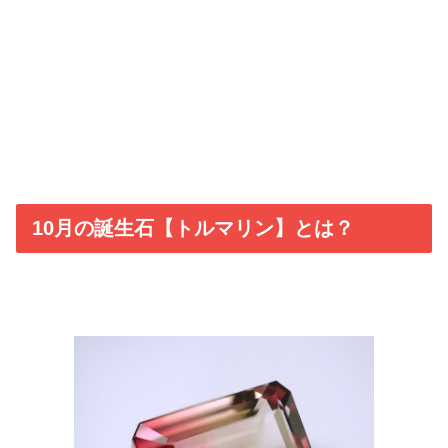
10月の誕生石【トルマリン】とは？