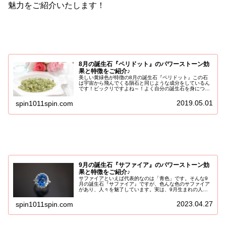
魅力をご紹介いたします！
8月の誕生石『ペリドット』のパワーストーン効
果と特徴をご紹介♪
美しい黄緑色が特徴の8月の誕生石『ペリドット』この石
は宇宙から飛んでくる隕石と同じような成分をしているん
です！ビックリですよね～！よく自分の誕生石を身につけ
ると、お守り代わりになるとか聞いたことありませんか？
私も8月生まれなので、一応『ペリ...
2019.05.01
spin1011spin.com
9月の誕生石『サファイア』のパワーストーン効
果と特徴をご紹介♪
サファイアといえば代表的なのは「青色」です。そんな9
月の誕生石『サファイア』ですが、色んな色のサファイア
があり、人々を魅了しています。実は、9月生まれの人
は、優秀な頭脳を持つ偉人が多いとされています。それが
サファイアとなんの関係が？な～んて...
2023.04.27
spin1011spin.com