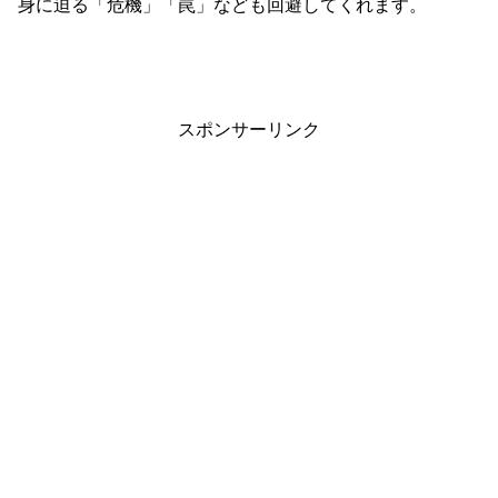
身に迫る「危機」「罠」なども回避してくれます。
スポンサーリンク