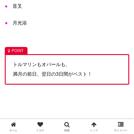
●
音叉
●
月光浴
トルマリンもオパールも、
満月の前日、翌日の3日間がベスト！
ホーム
トカゲ
検索
トップ
サイドバー