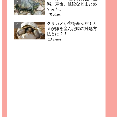
態、寿命、値段などまとめ
てみた。
15 views
クサガメが卵を産んだ！カ
メが卵を産んだ時の対処方
法とは？！
13 views