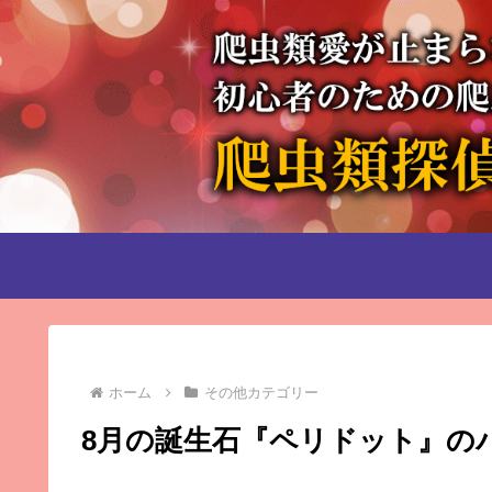
ホーム
その他カテゴリー
8月の誕生石『ペリドット』の