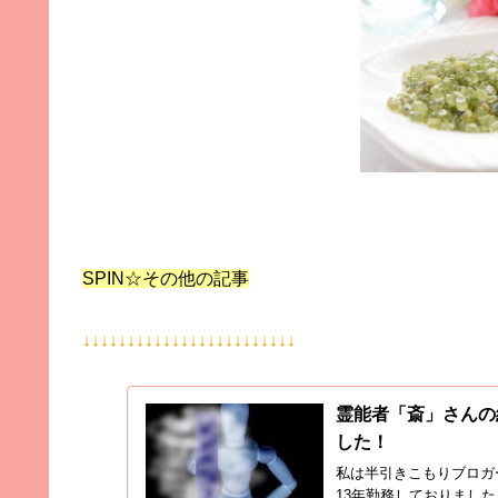
SPIN☆その他の記事
↓↓↓↓↓↓↓↓↓↓↓↓↓↓↓↓↓↓↓↓↓↓↓↓
霊能者「斎」さんの
した！
私は半引きこもりブロガ
13年勤務しておりまし