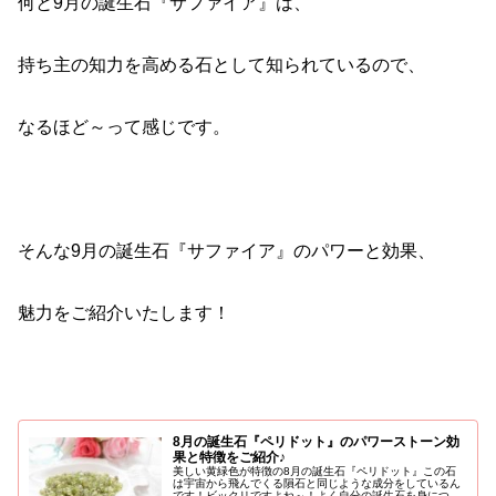
何と9月の誕生石『サファイア』は、
持ち主の知力を高める石として知られているので、
なるほど～って感じです。
そんな9月の誕生石『サファイア』のパワーと効果、
魅力をご紹介いたします！
8月の誕生石『ペリドット』のパワーストーン効
果と特徴をご紹介♪
美しい黄緑色が特徴の8月の誕生石『ペリドット』この石
は宇宙から飛んでくる隕石と同じような成分をしているん
です！ビックリですよね～！よく自分の誕生石を身につけ