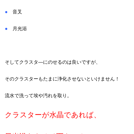
●
音叉
●
月光浴
そしてクラスタ―にのせるのは良いですが、
そのクラスターもたまに浄化させないといけません！
流水で洗って埃や汚れを取り。
クラスターが水晶であれば、