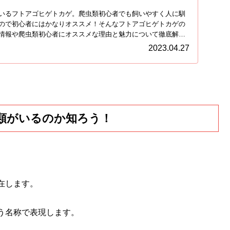
いるフトアゴヒゲトカゲ。爬虫類初心者でも飼いやすく人に馴
ので初心者にはかなりオススメ！そんなフトアゴヒゲトカゲの
情報や爬虫類初心者にオススメな理由と魅力について徹底解明
2023.04.27
類がいるのか知ろう！
在します。
う名称で表現します。