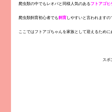
爬虫類の中でもレオパと同様人気のある
フトアゴヒ
爬虫類飼育初心者でも
飼育
しやすいと言われますの
ここではフトアゴちゃんを家族として迎えるために
スポ