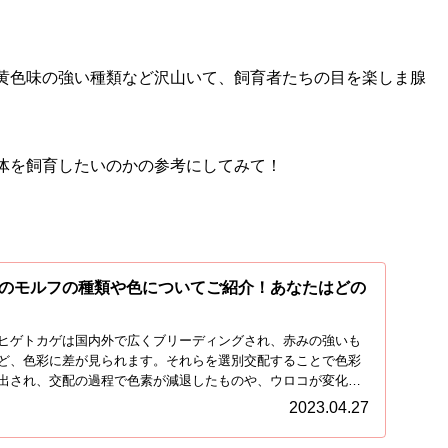
黄色味の強い種類など沢山いて、飼育者たちの目を楽しま腺
体を飼育したいのかの参考にしてみて！
のモルフの種類や色についてご紹介！あなたはどの
ヒゲトカゲは国内外で広くブリーディングされ、赤みの強いも
ど、色彩に差が見られます。それらを選別交配することで色彩
出され、交配の過程で色素が減退したものや、ウロコが変化し
2023.04.27