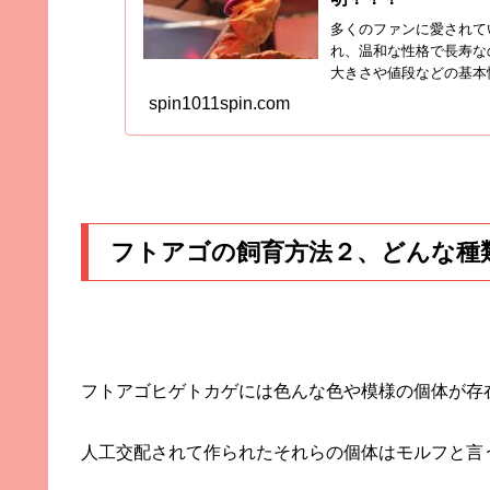
多くのファンに愛されて
れ、温和な性格で長寿な
大きさや値段などの基本
いたし...
spin1011spin.com
フトアゴの飼育方法２、どんな種
フトアゴヒゲトカゲには色んな色や模様の個体が存
人工交配されて作られたそれらの個体はモルフと言