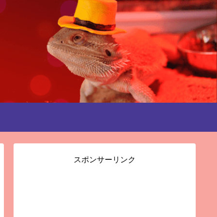
スポンサーリンク