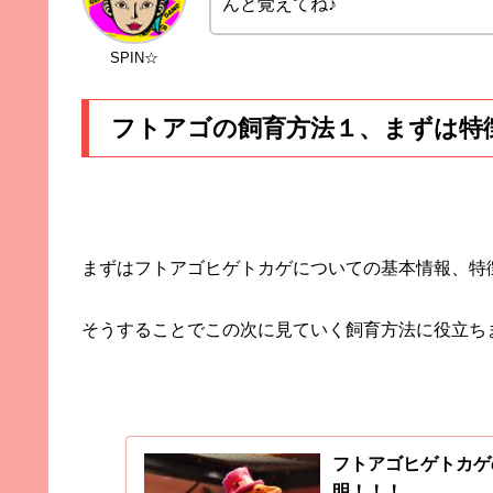
んと覚えてね♪
SPIN☆
フトアゴの飼育方法１、まずは特
まずはフトアゴヒゲトカゲについての基本情報、特
そうすることでこの次に見ていく飼育方法に役立ち
フトアゴヒゲトカゲ
明！！！