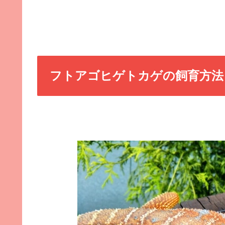
フトアゴヒゲトカゲの飼育方法