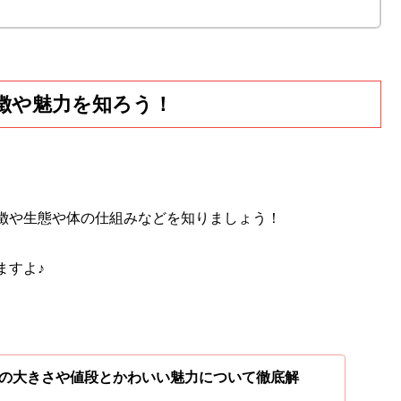
徴や魅力を知ろう！
徴や生態や体の仕組みなどを知りましょう！
ますよ♪
の大きさや値段とかわいい魅力について徹底解