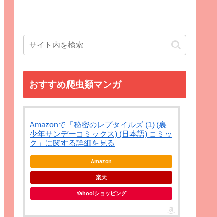
おすすめ爬虫類マンガ
Amazonで「秘密のレプタイルズ (1) (裏
少年サンデーコミックス) (日本語) コミッ
ク」に関する詳細を見る
Amazon
楽天
Yahoo!ショッピング