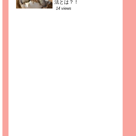
法とは？！
14 views