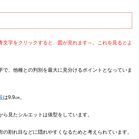
青文字をクリックすると、図が見れます～。これを見るとよ
平で、他種との判別を最大に見分けるポイントとなっていま
長
は9.9㎝。
から見たシルエットは俵型をしています。
岩の割れ目などに隠れやすくなるためと考えられています。