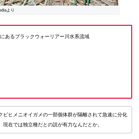
pediaより
部にあるブラックウォーリアー川水系流域
クビヒメニオイガメの一部個体群が隔離されて急速に分化
、現在では独立種だとの説が有力なんだとか。