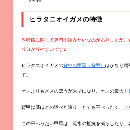
SPIN☆
ヒラタニオイガメの特徴
※特徴に関して専門用語みたいなのがありますが、
り分かりやすいです♬
ヒラタニオイガメの
背中の甲羅（背甲）
はかなり扁
す。
オスよりもメスのほうが大型になり、オスの最大
甲
背甲は基ほどの述べた通り、とても平べったく、上
この平べったい甲羅は、流水の抵抗を減らしたり、