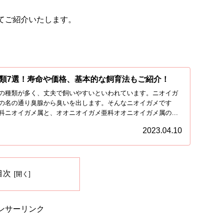
てご紹介いたします。
類7選！寿命や価格、基本的な飼育法もご紹介！
の種類が多く、丈夫で飼いやすいといわれています。ニオイガ
の名の通り臭腺から臭いを出します。そんなニオイガメです
科ニオイガメ属と、オオニオイガメ亜科オオニオイガメ属のニ
2023.04.10
目次
ンサーリンク