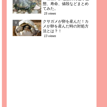
態、寿命、値段などまとめ
てみた。
15 views
クサガメが卵を産んだ！カ
メが卵を産んだ時の対処方
法とは？！
13 views