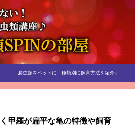
爬虫類をペットに！種類別に飼育方法を紹介♪
く甲羅が扁平な亀の特徴や飼育