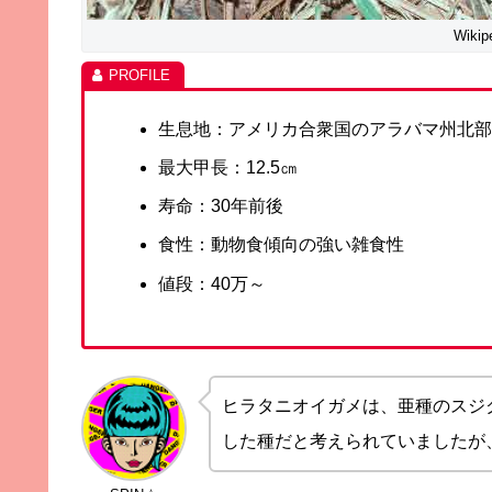
Wiki
生息地：アメリカ合衆国のアラバマ州北
最大甲長：12.5㎝
寿命：30年前後
食性：動物食傾向の強い雑食性
値段：40万～
ヒラタニオイガメは、亜種のスジ
した種だと考えられていましたが