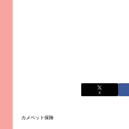
X
カメペット保険