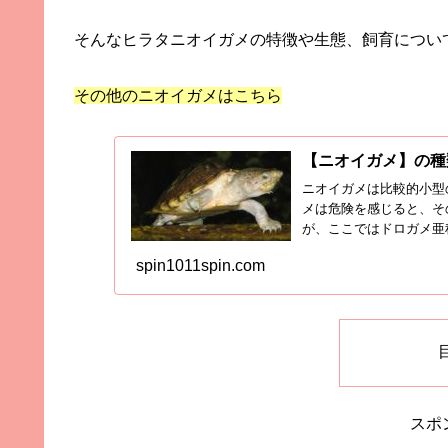
そんなヒラタニオイガメの特徴や生態、飼育につい
その他のニオイガメはこちら
【ニオイガメ】の種
ニオイガメは比較的小型
メは危険を感じると、そ
が、ここではドロガメ亜
オイガメ...
spin1011spin.com
スポ