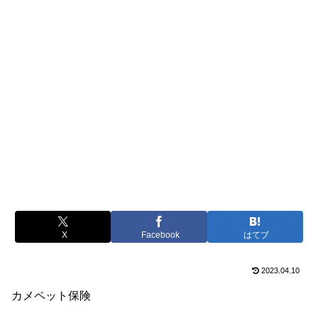
X
Facebook
はてブ
2023.04.10
カメペット保険