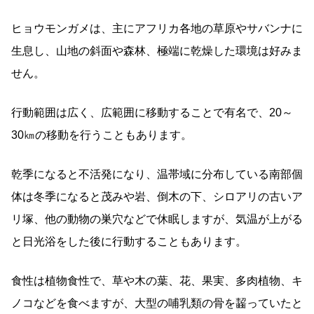
ヒョウモンガメは、主にアフリカ各地の草原やサバンナに
生息し、山地の斜面や森林、極端に乾燥した環境は好みま
せん。
行動範囲は広く、広範囲に移動することで有名で、20～
30㎞の移動を行うこともあります。
乾季になると不活発になり、温帯域に分布している南部個
体は冬季になると茂みや岩、倒木の下、シロアリの古いア
リ塚、他の動物の巣穴などで休眠しますが、気温が上がる
と日光浴をした後に行動することもあります。
食性は植物食性で、草や木の葉、花、果実、多肉植物、キ
ノコなどを食べますが、大型の哺乳類の骨を齧っていたと