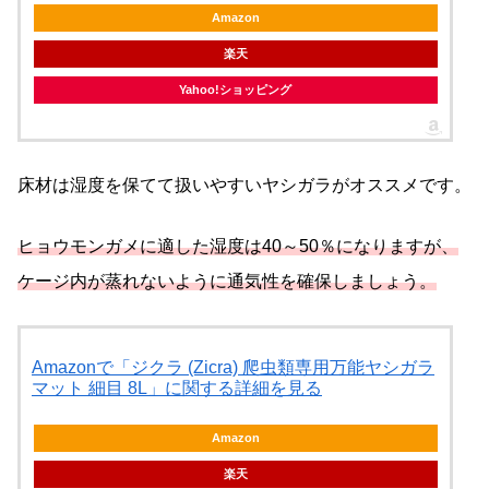
Amazon
楽天
Yahoo!ショッピング
床材は湿度を保てて扱いやすいヤシガラがオススメです。
ヒョウモンガメに適した湿度は40～50％になりますが、
ケージ内が蒸れないように通気性を確保しましょう。
Amazonで「ジクラ (Zicra) 爬虫類専用万能ヤシガラ
マット 細目 8L」に関する詳細を見る
Amazon
楽天