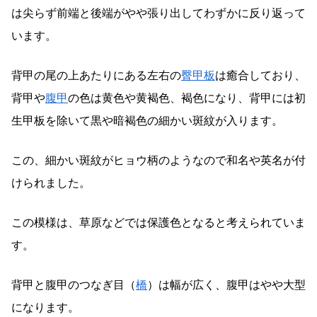
は尖らず前端と後端がやや張り出してわずかに反り返って
います。
背甲の尾の上あたりにある左右の
臀甲板
は癒合しており、
背甲や
腹甲
の色は黄色や黄褐色、褐色になり、背甲には初
生甲板を除いて黒や暗褐色の細かい斑紋が入ります。
この、細かい斑紋がヒョウ柄のようなので和名や英名が付
けられました。
この模様は、草原などでは保護色となると考えられていま
す。
背甲と腹甲のつなぎ目（
橋
）は幅が広く、腹甲はやや大型
になります。