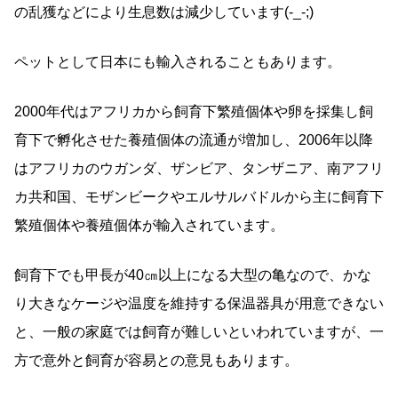
の乱獲などにより生息数は減少しています(-_-;)
ペットとして日本にも輸入されることもあります。
2000年代はアフリカから飼育下繁殖個体や卵を採集し飼
育下で孵化させた養殖個体の流通が増加し、2006年以降
はアフリカのウガンダ、ザンビア、タンザニア、南アフリ
カ共和国、モザンビークやエルサルバドルから主に飼育下
繁殖個体や養殖個体が輸入されています。
飼育下でも甲長が40㎝以上になる大型の亀なので、かな
り大きなケージや温度を維持する保温器具が用意できない
と、一般の家庭では飼育が難しいといわれていますが、一
方で意外と飼育が容易との意見もあります。