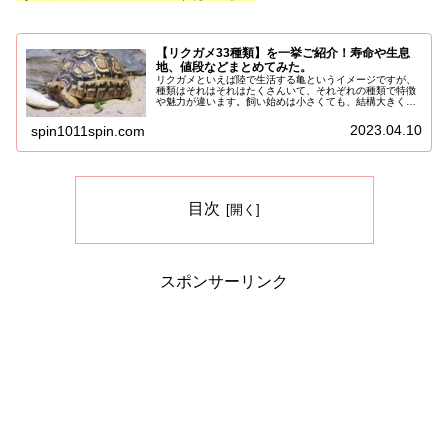
【リクガメ33種類】を一挙ご紹介！寿命や生息
地、値段などまとめてみた。
リクガメといえば陸で生活する亀というイメージですが、
種類はそれはそれはたくさんいて、それぞれの種類で特徴
や魅力が違います。飼い始めは小さくても、結構大きくな
りますし、寿命も長かったりしますので、飼育する際は最
後まで飼育できるか大きさや寿命な...
2023.04.10
spin1011spin.com
目次
スポンサーリンク