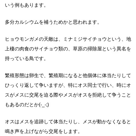
いう例もあります。
多分カルシウムを補うためかと思われます。
ヒョウモンガメの天敵は、ミナミジサイチョウという、地
上棲の肉食のサイチョウ類の、草原の掃除屋という異名を
持っている鳥です。
繁殖形態は卵生で、繁殖期になると他個体に体当たりして
ひっくり返して争いますが、特にオス同士で行い、時にオ
スがメスに交尾を迫る際やメスがオスを拒絶して争うこと
もあるのだとか(-_-;)
オスはメスを追跡して体当たりし、メスが動かなくなると
鳴き声を上げながら交尾をします。