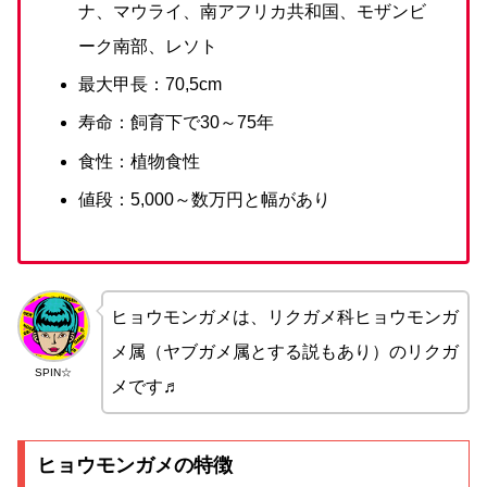
ナ、マウライ、南アフリカ共和国、モザンビ
ーク南部、レソト
最大甲長：70,5cm
寿命：飼育下で30～75年
食性：植物食性
値段：5,000～数万円と幅があり
ヒョウモンガメは、リクガメ科ヒョウモンガ
メ属（ヤブガメ属とする説もあり）のリクガ
SPIN☆
メです♬
ヒョウモンガメの特徴