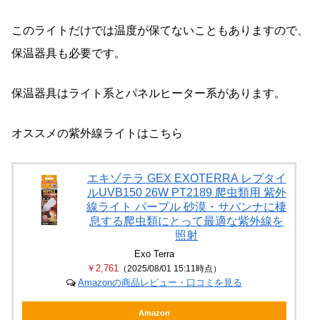
このライトだけでは温度が保てないこともありますので、
保温器具も必要です。
保温器具はライト系とパネルヒーター系があります。
オススメの紫外線ライトはこちら
エキゾテラ GEX EXOTERRA レプタイ
ルUVB150 26W PT2189 爬虫類用 紫外
線ライト パープル 砂漠・サバンナに棲
息する爬虫類にとって最適な紫外線を
照射
Exo Terra
￥2,761
（2025/08/01 15:11時点）
Amazonの商品レビュー・口コミを見る
Amazon