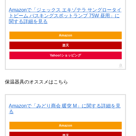
Amazonで「ジェックス エキゾテラ サングロータイ
トビーム バスキングスポットランプ 75W 昼用」に
関する詳細を見る
Amazon
楽天
Yahoo!ショッピング
保温器具のオススメはこちら
Amazonで「みどり商会 暖突 M」に関する詳細を見
る
Amazon
楽天