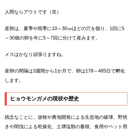
人間ならアウトです（笑）
産卵は、夏季や雨季に10～30㎝ほどの穴を掘り、1回に5
～30個の卵を年に5～7回に分けて産みます。
メスはかなり頑張りますね。
産卵の間隔は3週間から1か月で、卵は178～485日で孵化
します。
ヒョウモンガメの現状や歴史
残念なことに、放牧や農地開発による生息地の破壊、野焼
きや間伐による乾燥化、土壌塩類の蓄積、食用やペット用