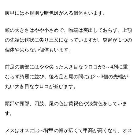
腹甲には不規則な暗色斑が入る個体もいます。
頭の大きさはやや小さめで、吻端は突出しておらず、上顎
の先端は鉤状に尖り三又になっていますが、突起が１つの
個体や尖らない個体もいます。
前足の前部にはやや尖った大き目なウロコが3～4列に重
ならず綺麗に並び、後ろ足と尾の間には2～3個の先端が
丸い大き目なウロコが並びます。
頭部や頸部、四肢、尾の色は黄褐色や淡黄色をしていま
す。
メスはオスに比べ背甲の幅が広くて甲高が高くなり、オス