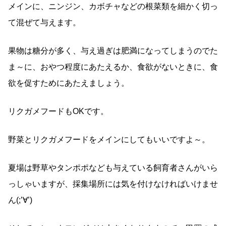
メインに、ニンジン、カボチャなどの根菜類を細かく切っ
て混ぜて与えます。
果物は糖分が多く、与え過ぎは肥満になってしまうのでた
ま～に、おやつ程度にあたえるか、食欲がないときに、食
欲を促すためにあたえましょう。
リクガメフードもOKです。
野菜とリクガメフードをメインにしてもいいですよ～。
夏場は野草やタンポポなども与えている飼育者さんがいら
っしゃいますが、採集場所には気を付けなければいけませ
ん(;’∀’)