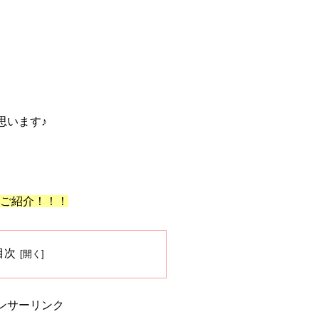
思います♪
をご紹介！！！
目次
ンサーリンク