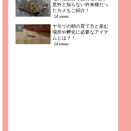
意外と知らない外来種だっ
たカメもご紹介！
14 views
ヤモリの卵の育て方と産む
場所や孵化に必要なアイテ
ムとは？！
14 views