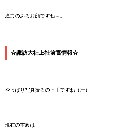
迫力のあるお顔ですね～。
☆諏訪大社上社前宮情報☆
やっぱり写真撮るの下手ですね（汗）
現在の本殿は、