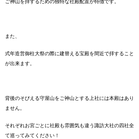
ご神山を拝するための独特な社殿配置が特徴です。
また、
式年造営御柱大祭の際に建替える宝殿を間近で拝すること
が出来ます。
背後のそびえる守屋山をご神山とする上社には本殿はあり
ません。
それぞれお宮ごとに社殿も雰囲気も違う諏訪大社の四社全
て巡ってみてください！