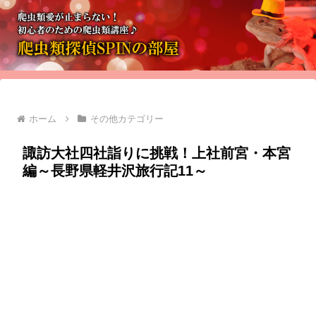
ホーム
その他カテゴリー
諏訪大社四社詣りに挑戦！上社前宮・本宮
編～長野県軽井沢旅行記11～