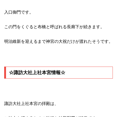
入口御門です。
この門をくぐると布橋と呼ばれる長廊下が続きます。
明治維新を迎えるまで神宮の大祝だけが渡れたそうです。
☆諏訪大社上社本宮情報☆
諏訪大社上社本宮の拝殿は、