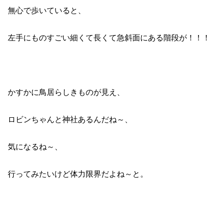
無心で歩いていると、
左手にものすごい細くて長くて急斜面にある階段が！！！
かすかに鳥居らしきものが見え、
ロビンちゃんと神社あるんだね～、
気になるね～、
行ってみたいけど体力限界だよね～と。