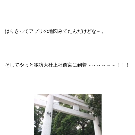
はりきってアプリの地図みてたんだけどな～。
そしてやっと諏訪大社上社前宮に到着～～～～～～！！！