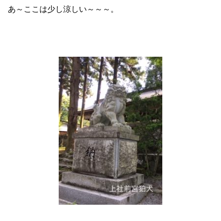
あ～ここは少し涼しい～～～。