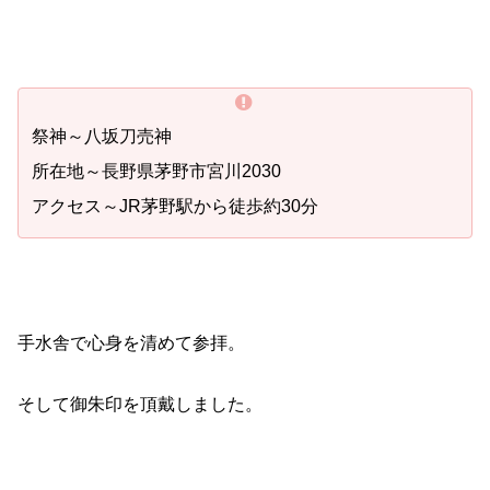
祭神～八坂刀売神
所在地～長野県茅野市宮川2030
アクセス～JR茅野駅から徒歩約30分
手水舎で心身を清めて参拝。
そして御朱印を頂戴しました。