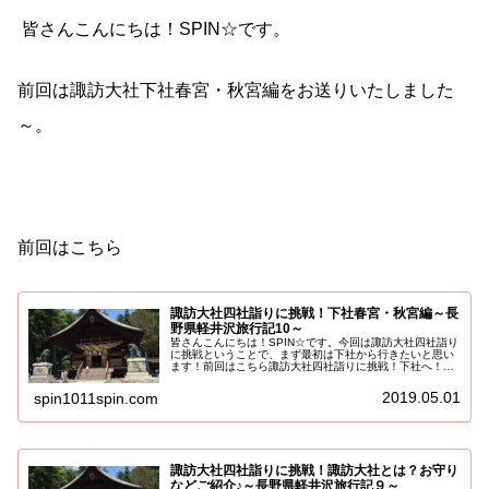
皆さんこんにちは！SPIN☆です。
前回は諏訪大社下社春宮・秋宮編をお送りいたしました
～。
前回はこちら
諏訪大社四社詣りに挑戦！下社春宮・秋宮編～長
野県軽井沢旅行記10～
皆さんこんにちは！SPIN☆です。今回は諏訪大社四社詣り
に挑戦ということで、まず最初は下社から行きたいと思い
ます！前回はこちら諏訪大社四社詣りに挑戦！下社へ！軽
井沢駅から下諏訪駅まで約3時間半！前日に作っておいた
おにぎりを電車の中で食べて、...
2019.05.01
spin1011spin.com
諏訪大社四社詣りに挑戦！諏訪大社とは？お守り
などご紹介♪～長野県軽井沢旅行記９～