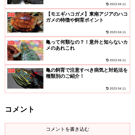
2023.04.11
【モエギハコガメ】東南アジアのハコ
カメ
ガメの特徴や飼育ポイント
2023.04.11
亀って何類なの？！意外と知らないカ
カメ
メのあれこれ
2023.04.11
亀の飼育で注意すべき病気と対処法を
カメ
種類別のご紹介！
2023.04.11
コメント
コメントを書き込む