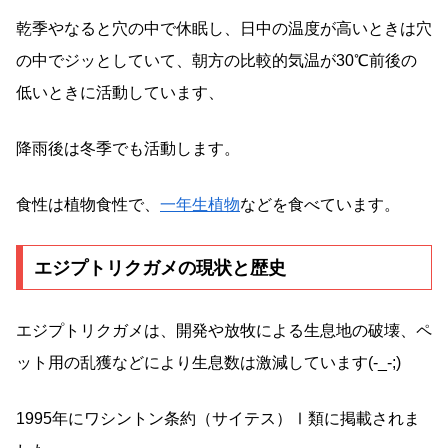
乾季やなると穴の中で休眠し、日中の温度が高いときは穴
の中でジッとしていて、朝方の比較的気温が30℃前後の
低いときに活動しています、
降雨後は冬季でも活動します。
食性は植物食性で、
一年生植物
などを食べています。
エジプトリクガメの現状と歴史
エジプトリクガメは、開発や放牧による生息地の破壊、ペ
ット用の乱獲などにより生息数は激減しています(-_-;)
1995年にワシントン条約（サイテス）Ⅰ類に掲載されま