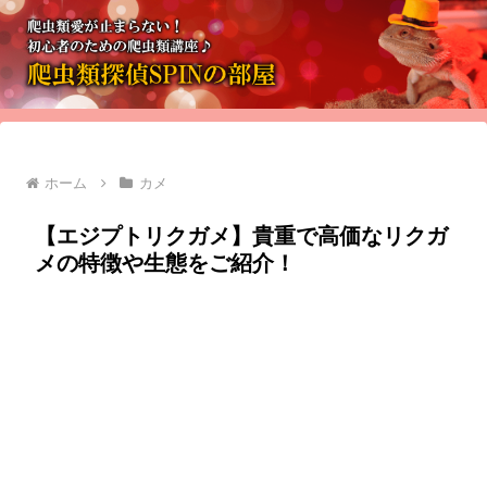
ホーム
カメ
【エジプトリクガメ】貴重で高価なリクガ
メの特徴や生態をご紹介！