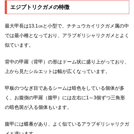
エジプトリクガメの特徴
最大甲長は13.1㎝と小型で、チチュウカイリクガメ属の中
では最小種となっており、アラブギリシャリクガメとよく
似ています。
背中の甲羅（背甲）の形はドーム状に盛り上がっており、
上から見たシルエットは幅が広くなっています。
甲板のつなぎ目であるシームは暗色をしている個体が多
く、お腹側の甲羅（腹甲）には左右に1～3個ずつ三角形
の暗色斑が入る個体もいます。
腹甲には蝶番があり、よく似ているアラブギリシャリクガ
メと違います。