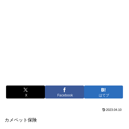
X
Facebook
はてブ
2023.04.10
カメペット保険