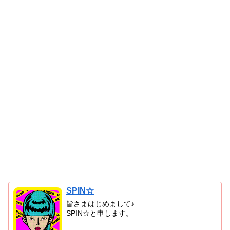
SPIN☆
皆さまはじめまして♪
SPIN☆と申します。