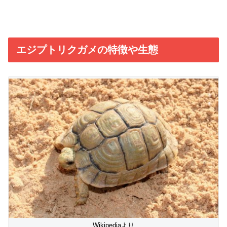
エジプトリクガメの特徴や生態
Wikipediaより