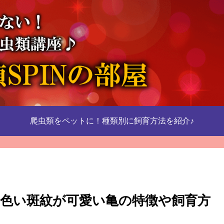
爬虫類をペットに！種類別に飼育方法を紹介♪
色い斑紋が可愛い亀の特徴や飼育方