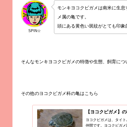
モンキヨコクビガメは南米に生息
メ属の亀です。
頭にある黄色い斑紋がとても印象
SPIN☆
そんなモンキヨコクビガメの特徴や生態、飼育につ
その他のヨコクビガメ科の亀はこちら
【ヨコクビガメ】の
ヨコクビガメは、タイト
仲間です。ヨコクビガメ