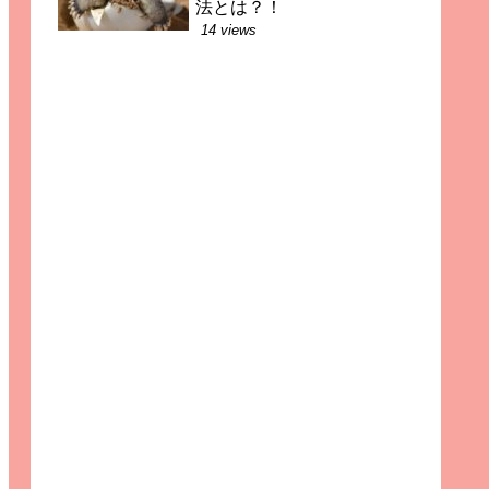
法とは？！
14 views