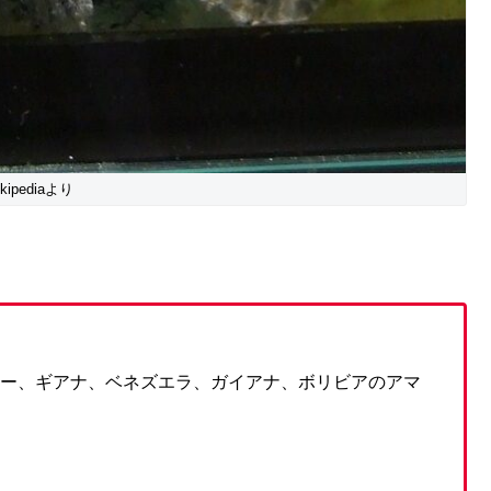
kipediaより
ルー、ギアナ、ベネズエラ、ガイアナ、ボリビアのアマ
）