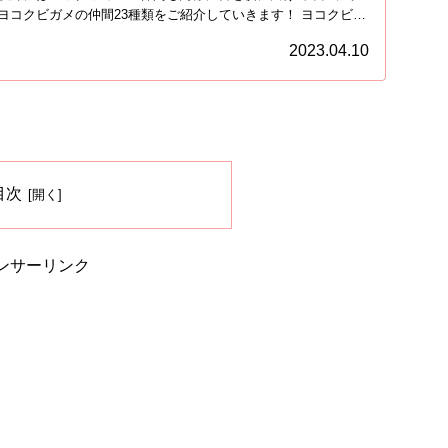
ヨコクビガメの仲間23種類をご紹介していきます！ ヨコクビガ
2023.04.10
目次
ンサーリンク