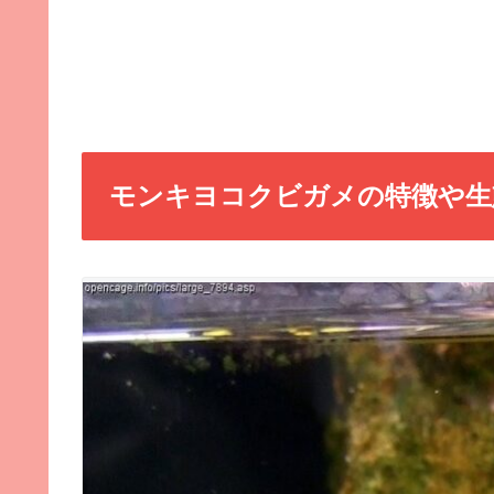
モンキヨコクビガメの特徴や生