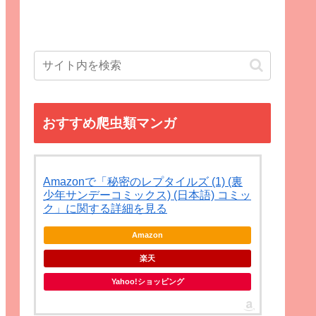
おすすめ爬虫類マンガ
Amazonで「秘密のレプタイルズ (1) (裏
少年サンデーコミックス) (日本語) コミッ
ク」に関する詳細を見る
Amazon
楽天
Yahoo!ショッピング