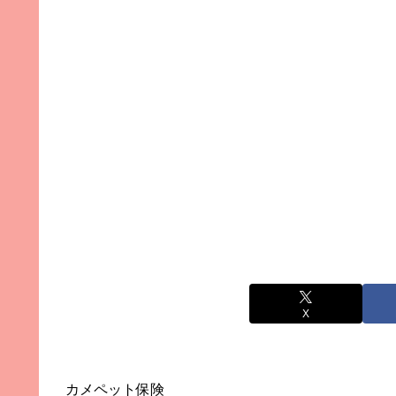
X
カメペット保険