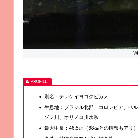
Wi
別名：テレケイヨコクビガメ
生息地：ブラジル北部、コロンビア、ペ
ゾン川、オリノコ川水系
最大甲長：46.5㎝（68㎝との情報もアリ