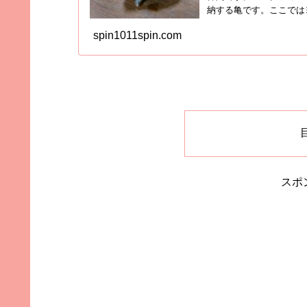
納する亀です。ここでは
メ...
spin1011spin.com
スポ