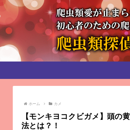
ホーム
カメ
【モンキヨコクビガメ】頭の黄
法とは？！