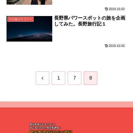
2019.10.02
長野県パワースポットの旅を企画
その他カテゴリー
してみた。長野旅行記１
2019.10.02
前
1
7
8
へ