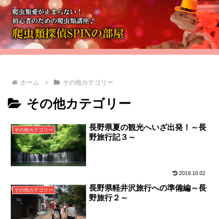
ホーム
その他カテゴリー
その他カテゴリー
長野県夏の観光へいざ出発！～長
その他カテゴリー
野旅行記３～
2019.10.02
長野県軽井沢旅行への準備編～長
その他カテゴリー
野旅行２～